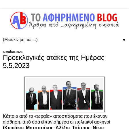
▼
5 Μαΐου 2023
Προεκλογικές ατάκες της Ημέρας
5.5.2023
Κάποια από τα
«
ωραία
»
αποσπάσματα
που έκαναν
αίσθηση, από όσα είπαν
σήμερα
οι πολιτικοί αρχηγοί
(
Κυριάκος Μητσοτάκης,
Αλέξης Τσίπρας,
Νίκος