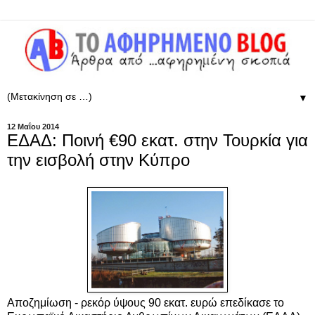
▼
12 Μαΐου 2014
ΕΔΑΔ: Ποινή €90 εκατ. στην Τουρκία για
την εισβολή στην Κύπρο
Αποζημίωση - ρεκόρ ύψους 90 εκατ. ευρώ επεδίκασε το