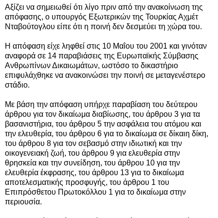
Αξίζει να σημειωθεί ότι λίγο πριν από την ανακοίνωση της
απόφασης, ο υπουργός Εξωτερικών της Τουρκίας Αχμέτ
Νταβούτογλου είπε ότι η ποινή δεν δεσμεύει τη χώρα του.
Η απόφαση είχε ληφθεί στις 10 Μαΐου του 2001 και γινόταν
αναφορά σε 14 παραβιάσεις της Ευρωπαϊκής Σύμβασης
Ανθρωπίνων Δικαιωμάτων, ωστόσο το δικαστήριο
επιφυλάχθηκε να ανακοινώσει την ποινή σε μεταγενέστερο
στάδιο.
Με βάση την απόφαση υπήρχε παραβίαση του δεύτερου
άρθρου για τον δικαίωμα διαβίωσης, του άρθρου 3 για τα
βασανιστήρια, του άρθρου 5 την ασφάλεια του ατόμου και
την ελευθερία, του άρθρου 6 για το δικαίωμα σε δίκαιη δίκη,
του άρθρου 8 για τον σεβασμό στην ιδιωτική και την
οικογενειακή ζωή, του άρθρου 9 για ελευθερία στην
θρησκεία και την συνείδηση, του άρθρου 10 για την
ελευθερία έκφρασης, του άρθρου 13 για το δικαίωμα
αποτελεσματικής προσφυγής, του άρθρου 1 του
Επιπρόσθετου Πρωτοκόλλου 1 για το δικαίωμα στην
περιουσία.