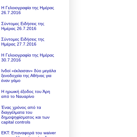
Η Γελοιογραφία της Ημέρας
26.7.2016
Σύντομες Ειδήσεις της
Ημέρας 26.7.2016
Σύντομες Ειδήσεις της
Ημέρας 27.7.2016
Η Γελοιογραφία της Ημέρας
30.7.2016
Ινδοί «έκλεισαν» δύο μεγάλα
ξενοδοχεία της Αθήνας για
έναν γάμο
Η ηρωική έξοδος του Άρη
από το Ναυαρίνο
Ένας χρόνος από τα
διαγγέλματα του
δημοψηφίσματος και των
capital controls
ΕΚΤ: Επαναφορά του waiver