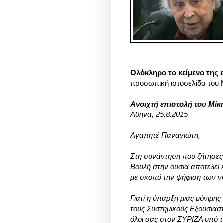
Ολόκληρο το κείμενο της 
προσωπική ιστοσελίδα του
Ανοιχτή επιστολή του Μί
Αθήνα, 25.8.2015
Αγαπητέ Παναγιώτη,
Στη συνάντηση που ζήτησες 
Βουλή στην ουσία αποτελεί 
με σκοπό την ψήφιση των ν
Γιατί η ύπαρξη μιας μόνιμη
τους Συστημικούς Εξουσιαστ
όλοι σας στον ΣΥΡΙΖΑ υπό τ