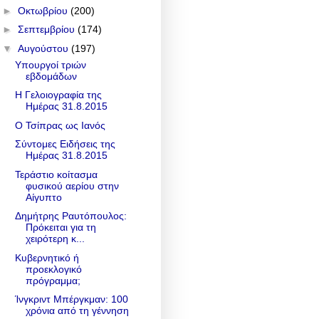
►
Οκτωβρίου
(200)
►
Σεπτεμβρίου
(174)
▼
Αυγούστου
(197)
Υπουργοί τριών
εβδομάδων
Η Γελοιογραφία της
Ημέρας 31.8.2015
Ο Τσίπρας ως Ιανός
Σύντομες Ειδήσεις της
Ημέρας 31.8.2015
Τεράστιο κοίτασμα
φυσικού αερίου στην
Αίγυπτο
Δημήτρης Ραυτόπουλος:
Πρόκειται για τη
χειρότερη κ...
Κυβερνητικό ή
προεκλογικό
πρόγραμμα;
Ίνγκριντ Μπέργκμαν: 100
χρόνια από τη γέννηση