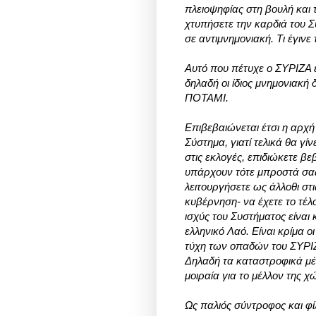
πλειοψηφίας στη βουλή και
χτυπήσετε την καρδιά του 
σε αντιμνημονιακή. Τι έγινε 
Αυτό που πέτυχε ο ΣΥΡΙΖΑ 
δηλαδή οι ίδιος μνημονιακή
ΠΟΤΑΜΙ.
Επιβεβαιώνεται έτσι η αρχή
Σύστημα, γιατί τελικά θα γί
στις εκλογές, επιδιώκετε β
υπάρχουν τότε μπροστά σας
λειτουργήσετε ως άλλοθι στι
κυβέρνηση- να έχετε το τέλ
ισχύς του Συστήματος είναι 
ελληνικό Λαό. Είναι κρίμα ο
τύχη των οπαδών του ΣΥΡΙΖ
Δηλαδή τα καταστροφικά μέ
μοιραία για το μέλλον της χ
Ως παλιός σύντροφος και φί