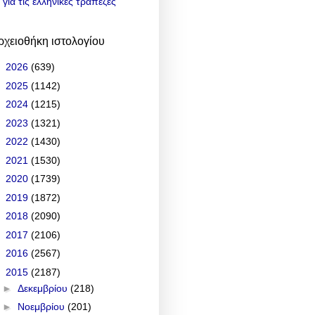
για τις ελληνικές τράπεζες
ρχειοθήκη ιστολογίου
►
2026
(639)
►
2025
(1142)
►
2024
(1215)
►
2023
(1321)
►
2022
(1430)
►
2021
(1530)
►
2020
(1739)
►
2019
(1872)
►
2018
(2090)
►
2017
(2106)
►
2016
(2567)
▼
2015
(2187)
►
Δεκεμβρίου
(218)
►
Νοεμβρίου
(201)