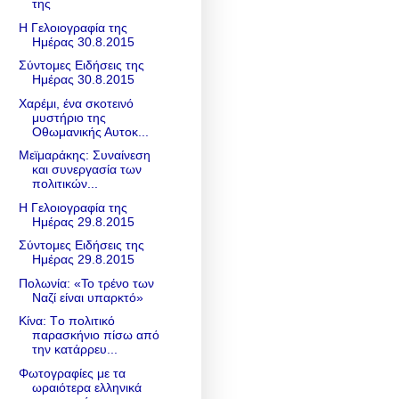
της
Η Γελοιογραφία της
Ημέρας 30.8.2015
Σύντομες Ειδήσεις της
Ημέρας 30.8.2015
Χαρέμι, ένα σκοτεινό
μυστήριο της
Οθωμανικής Αυτοκ...
Μεϊμαράκης: Συναίνεση
και συνεργασία των
πολιτικών...
Η Γελοιογραφία της
Ημέρας 29.8.2015
Σύντομες Ειδήσεις της
Ημέρας 29.8.2015
Πολωνία: «Το τρένο των
Ναζί είναι υπαρκτό»
Κίνα: Tο πολιτικό
παρασκήνιο πίσω από
την κατάρρευ...
Φωτογραφίες με τα
ωραιότερα ελληνικά