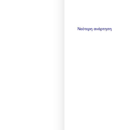
Νεότερη ανάρτηση