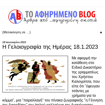
▼
18 Ιανουαρίου 2023
Η Γελοιογραφία της Ημέρας 18.1.2023
Με αφορμή την
κατάθεση στο
Ειδικό Δικαστήριο
της γραμματέως
του Χρήστου
Καλογρίτσα, που
είπε ότι "έφευγαν
τσάντες με
χρήματα για το
κόμμα", μια "παραλλαγή" του πίνακα ζωγραφικής "η Γέννηση
της Αφροδίτης" του Ιταλού καλλιτέχνη της Αναγέννησης,