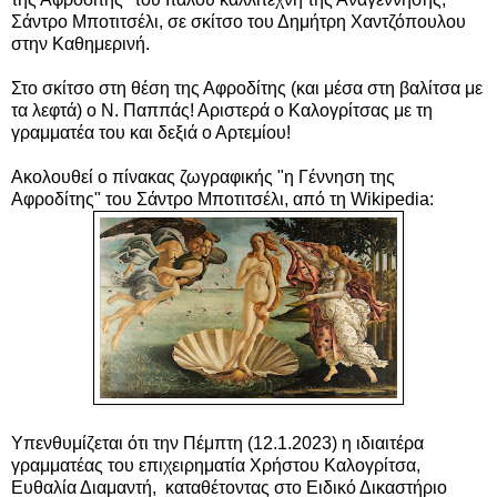
Σάντρο Μποτιτσέλι, σε σκίτσο του Δημήτρη Χαντζόπουλου
στην Καθημερινή.
Στο σκίτσο στη θέση της Αφροδίτης (και μέσα στη βαλίτσα με
τα λεφτά) ο Ν. Παππάς! Αριστερά ο
Καλογρίτσας με τη
γραμματέα του και δεξιά ο Αρτεμίου!
Ακολουθεί ο
πίνακας ζωγραφικής "η Γέννηση της
Αφροδίτης" του Σάντρο Μποτιτσέλι, από τη
Wikipedia:
Υπενθυμίζεται ότι τ
ην Πέμπτη (12.1.2023) η ιδιαιτέρα
γραμματέας του επιχειρηματία Χρήστου Καλογρίτσα,
Ευθαλία Διαμαντή, καταθέτοντας στο Ειδικό Δικαστήριο