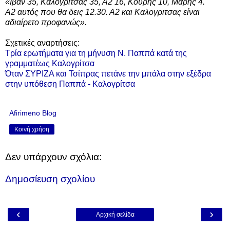
«Ιβαν 35, Καλογριτσας 35, Α2 16, Κουρής 10, Μάρης 4.
Α2 αυτός που θα δεις 12.30. Α2 και Καλογριτσας είναι
αδιαίρετο προφανώς».
Σχετικές αναρτήσεις:
Τρία ερωτήματα για τη μήνυση Ν. Παππά κατά της
γραμματέως Καλογρίτσα
Όταν ΣΥΡΙΖΑ και Τσίπρας πετάνε την μπάλα στην εξέδρα
στην υπόθεση Παππά - Καλογρίτσα
Afirimeno Blog
Κοινή χρήση
Δεν υπάρχουν σχόλια:
Δημοσίευση σχολίου
‹
›
Αρχική σελίδα