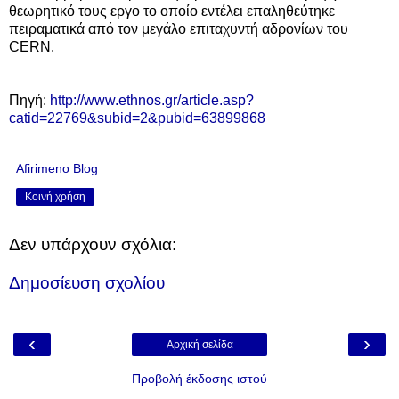
θεωρητικό τους εργο το οποίο εντέλει επαληθεύτηκε
πειραματικά από τον μεγάλο επιταχυντή αδρονίων του
CERN.
Πηγή:
http://www.ethnos.gr/article.asp?
catid=22769&subid=2&pubid=63899868
Afirimeno Blog
Κοινή χρήση
Δεν υπάρχουν σχόλια:
Δημοσίευση σχολίου
‹
›
Αρχική σελίδα
Προβολή έκδοσης ιστού