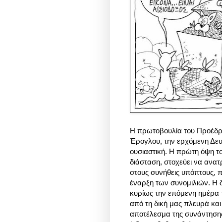
Η πρωτοβουλία του Προέδρο
Έρογλου, την ερχόμενη Δευτ
ουσιαστική. Η πρώτη όψη τ
διάσταση, στοχεύει να ανατ
στους συνήθεις υπόπτους, 
έναρξη των συνομιλιών. Η 
κυρίως την επόμενη ημέρα τη
από τη δική μας πλευρά και
αποτέλεσμα της συνάντησης