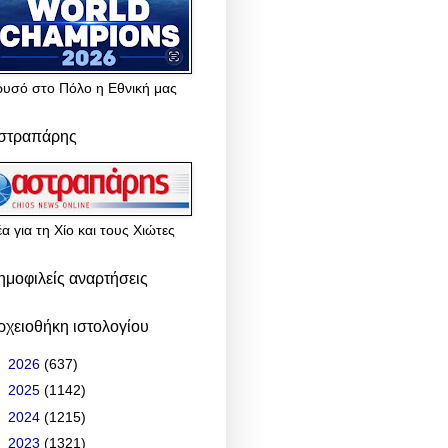
ρυσό στο Πόλο η Εθνική μας
στραπάρης
α για τη Χίο και τους Χιώτες
ημοφιλείς αναρτήσεις
ρχειοθήκη ιστολογίου
►
2026
(637)
►
2025
(1142)
►
2024
(1215)
►
2023
(1321)