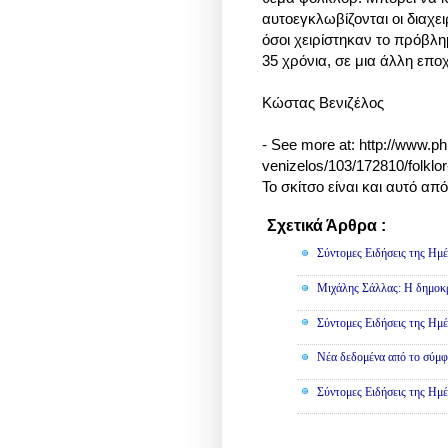
αυτοεγκλωβίζονται οι διαχ
όσοι χειρίστηκαν το πρόβλη
35 χρόνια, σε μια άλλη επο
Κώστας Βενιζέλος
- See more at: http://www.ph
venizelos/103/172810/folklo
Το σκίτσο είναι και αυτό από
Σχετικά Άρθρα :
Πολιτική
Σύντομες Ειδήσεις της Ημέ
Μιχάλης Σάλλας: Η δημοκρα
Σύντομες Ειδήσεις της Ημέ
Νέα δεδομένα από το σύμφ
Σύντομες Ειδήσεις της Ημέ