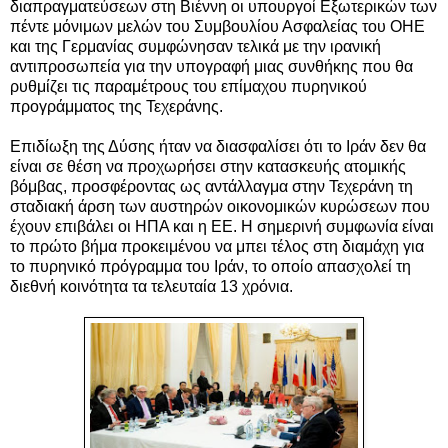
διαπραγματεύσεων στη Βιέννη οι υπουργοί Εξωτερικών των
πέντε μόνιμων μελών του Συμβουλίου Ασφαλείας του ΟΗΕ
και της Γερμανίας συμφώνησαν τελικά με την ιρανική
αντιπροσωπεία για την υπογραφή μιας συνθήκης που θα
ρυθμίζει τις παραμέτρους του επίμαχου πυρηνικού
προγράμματος της Τεχεράνης.
Επιδίωξη της Δύσης ήταν να διασφαλίσει ότι το Ιράν δεν θα
είναι σε θέση να προχωρήσει στην κατασκευής ατομικής
βόμβας, προσφέροντας ως αντάλλαγμα στην Τεχεράνη τη
σταδιακή άρση των αυστηρών οικονομικών κυρώσεων που
έχουν επιβάλει οι ΗΠΑ και η ΕΕ. Η σημερινή συμφωνία είναι
το πρώτο βήμα προκειμένου να μπει τέλος στη διαμάχη για
το πυρηνικό πρόγραμμα του Ιράν, το οποίο απασχολεί τη
διεθνή κοινότητα τα τελευταία 13 χρόνια.