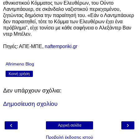
εθνικιστικού Κόμματος των Ελευθέρων, του
Ούντο
Λαντμπάουερ,
σε σκάνδαλο ναζιστικού περιεχομένου,
ζητώντας δημόσια την παραίτησή του.
«Εάν ο Λαντμπάουερ
δεν παραιτηθεί, τότε το Κόμμα των Ελευθέρων έχει ένα
πρόβλημα", είχε τονίσει με κάθε σαφήνεια ο
Αλεξάντερ Βαν
ντερ Μπέλεν
.
Πηγές: ΑΠΕ-ΜΠΕ,
naftemporiki.gr
Afirimeno Blog
Κοινή χρήση
Δεν υπάρχουν σχόλια:
Δημοσίευση σχολίου
‹
›
Αρχική σελίδα
Προβολή έκδοσης ιστού