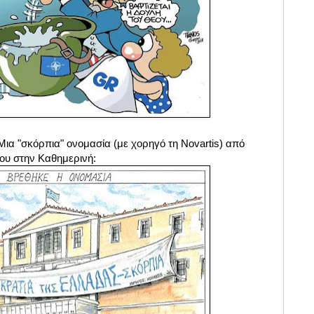
Μια "σκόρπια" ονομασία (με χορηγό τη Novartis) από
του στην Καθημερινή: