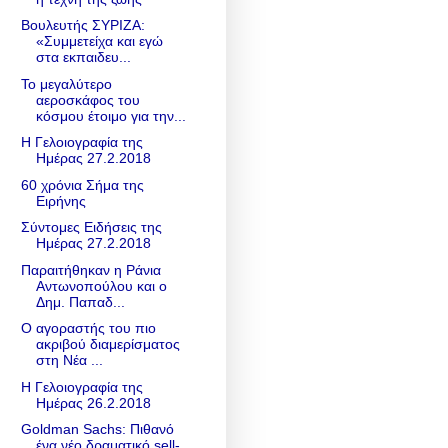
Βουλευτής ΣΥΡΙΖΑ:
«Συμμετείχα και εγώ
στα εκπαιδευ...
Το μεγαλύτερο
αεροσκάφος του
κόσμου έτοιμο για την...
Η Γελοιογραφία της
Ημέρας 27.2.2018
60 χρόνια Σήμα της
Ειρήνης
Σύντομες Ειδήσεις της
Ημέρας 27.2.2018
Παραιτήθηκαν η Ράνια
Αντωνοπούλου και ο
Δημ. Παπαδ...
Ο αγοραστής του πιο
ακριβού διαμερίσματος
στη Νέα ...
Η Γελοιογραφία της
Ημέρας 26.2.2018
Goldman Sachs: Πιθανό
ένα νέο δραματικό sell-