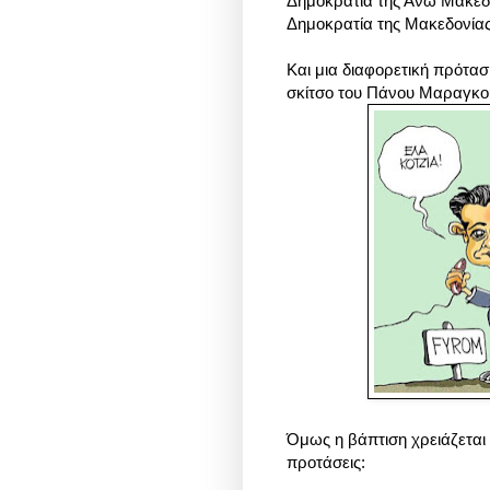
Δημοκρατία της Άνω Μακεδο
Δημοκρατία της Μακεδονίας
Και μια διαφορετική πρότασ
σκίτσο του Πάνου Μαραγκο
Όμως η βάπτιση χρειάζεται κ
προτάσεις: