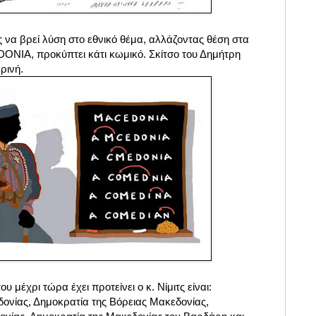
α βρεί λύση στο εθνικό θέμα, α
λλάζοντας θέση στα
NIA, προκύπτει κάτι κωμικό. Σκίτσο του Δημήτρη
ρινή.
 μέχρι τώρα έχει προτείνει ο κ. Νίμιτς είναι:
ονίας, Δημοκρατία της Βόρειας Μακεδονίας,