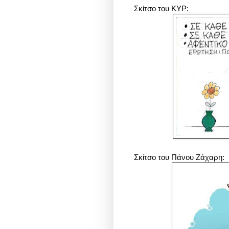
Σκίτσο του ΚΥΡ:
Σκίτσο του Πάνου Ζάχαρη: