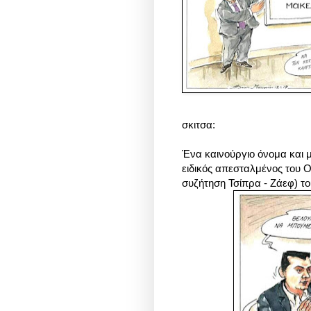
σκιτσα:
Ένα καινούργιο όνομα και
ειδικός απεσταλμένος του Ο
συζήτηση Τσίπρα - Ζάεφ) τ