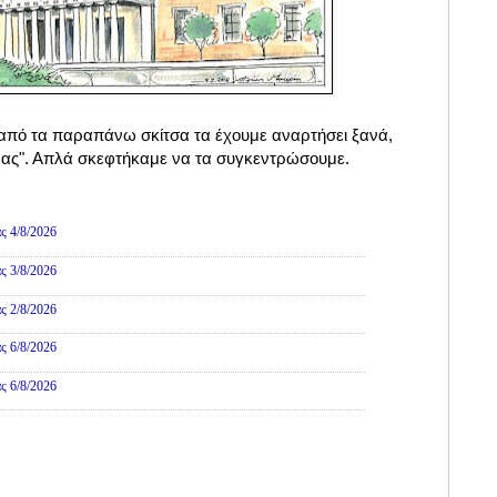
από τα παραπάνω σκίτσα τα έχουμε αναρτήσει ξανά,
ρας". Απλά σκεφτήκαμε να τα συγκεντρώσουμε.
ες
ς 4/8/2026
ς 3/8/2026
ς 2/8/2026
ς 6/8/2026
ς 6/8/2026