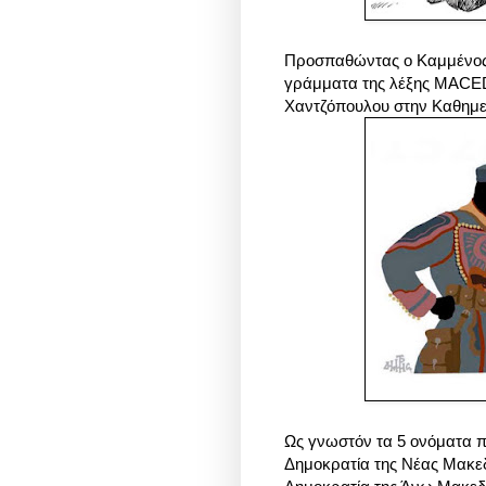
Προσπαθώντας ο Καμμένος ν
γράμματα της λέξης MACEDO
Χαντζόπουλου στην Καθημε
Ως γνωστόν τα 5 ονόματα που
Δημοκρατία της Νέας Μακεδ