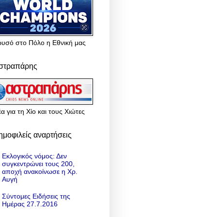
ρυσό στο Πόλο η Εθνική μας
στραπάρης
α για τη Χίο και τους Χιώτες
ημοφιλείς αναρτήσεις
Εκλογικός νόμος: Δεν
συγκεντρώνει τους 200,
αποχή ανακοίνωσε η Χρ.
Αυγή
Σύντομες Ειδήσεις της
Ημέρας 27.7.2016