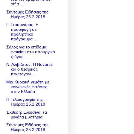
off σ...
Σύντομες Ειδήσεις της
Ημέρας 26.2.2018
Γ. Στουρνάρας: Η
προσφυγή σε
προληπτικό
πρόγραμμα ...
Σάλος για το επίδομα
ενοικίου στο υπουργικό
ζεύγος...
Ν. Αλιβιζάτος: H Novartis
και ο θεσμικός
πρωτογονι...
Μια Κυριακή γεμάτη με
κοινωνικές εντάσεις
στην Ελλάδα
Η Γελοιογραφία της
Ημέρας 25.2.2018
Έκθεση: Ελευσίνα, τα
μεγάλα μυστήρια
Σύντομες Ειδήσεις της
Ημέρας 25.2.2018