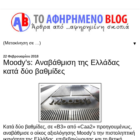
▼
22 Φεβρουαρίου 2018
Moody’s: Αναβάθμιση της Ελλάδας
κατά δύο βαθμίδες
Κατά δύο βαθμίδες, σε «Β3» από «Caa2» προηγουμένως,
αναβάθμισε ο οίκος αξιολόγησης Moody’s την πιστοληπτική
ικανότητα της Ελλάδας, επιβεβαιώνοντας και τη θετική