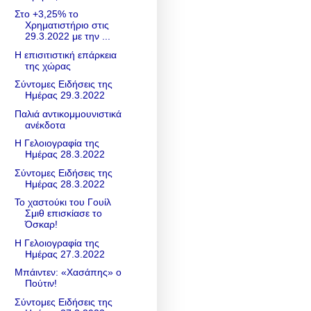
Στο +3,25% το
Χρηματιστήριο στις
29.3.2022 με την ...
H επισιτιστική επάρκεια
της χώρας
Σύντομες Ειδήσεις της
Ημέρας 29.3.2022
Παλιά αντικομμουνιστικά
ανέκδοτα
Η Γελοιογραφία της
Ημέρας 28.3.2022
Σύντομες Ειδήσεις της
Ημέρας 28.3.2022
Το χαστούκι του Γουίλ
Σμιθ επισκίασε το
Όσκαρ!
Η Γελοιογραφία της
Ημέρας 27.3.2022
Μπάιντεν: «Χασάπης» ο
Πούτιν!
Σύντομες Ειδήσεις της