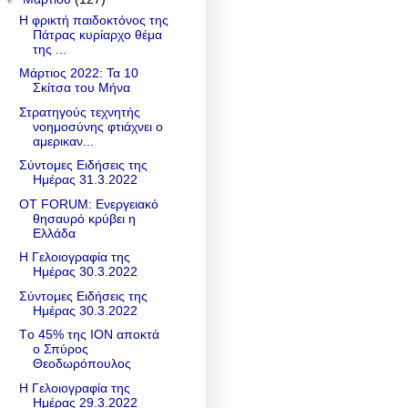
Η φρικτή παιδοκτόνος της
Πάτρας κυρίαρχο θέμα
της ...
Μάρτιος 2022: Τα 10
Σκίτσα του Μήνα
Στρατηγούς τεχνητής
νοημοσύνης φτιάχνει ο
αμερικαν...
Σύντομες Ειδήσεις της
Ημέρας 31.3.2022
ΟΤ FORUM: Ενεργειακό
θησαυρό κρύβει η
Ελλάδα
Η Γελοιογραφία της
Ημέρας 30.3.2022
Σύντομες Ειδήσεις της
Ημέρας 30.3.2022
Tο 45% της ΙΟΝ αποκτά
ο Σπύρος
Θεοδωρόπουλος
Η Γελοιογραφία της
Ημέρας 29.3.2022