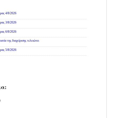
ρας 4/8/2026
ρας 3/8/2026
ρας 6/8/2026
τία της διαχείρισης τελειώνει
ρας 5/8/2026
ια:
υ