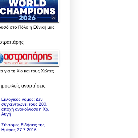
ρυσό στο Πόλο η Εθνική μας
στραπάρης
α για τη Χίο και τους Χιώτες
ημοφιλείς αναρτήσεις
Εκλογικός νόμος: Δεν
συγκεντρώνει τους 200,
αποχή ανακοίνωσε η Χρ.
Αυγή
Σύντομες Ειδήσεις της
Ημέρας 27.7.2016