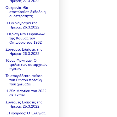
Ημέρας 27.3.2022
Ουκρανία: Θα
αποτελούσε διέξοδο η
ουδετερότητα;
Η Γελοιογραφία της
Ημέρας 26.3.2022
Η Κρίση των Πυραύλων
της Κούβας τον
Οκτώβριο του 1962
Σύντομες Ειδήσεις της
Ημέρας 26.3.2022
Τόμας Φρίντμαν: Οι
τρέλες των αυταρχικών
ηγετών
Το απαράδεκτο σκίτσο
του Ρώσου πρέσβη
που χλευάζει...
Η 25η Μαρτίου του 2022
σε Σκίτσα
Σύντομες Ειδήσεις της
Ημέρας 25.3.2022
Γ. Γεράρδος: Ο Έλληνας