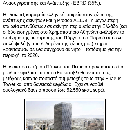
Ανασυγκρότησης και Ανάπτυξης - EBRD (35%).
Η Dimand, κορυφαία ελληνική εταιρεία στον χώρο της
ανάπτυξης ακινήτων και η Prodea ΑΕΕΑΠ η μεγαλύτερη
εταιρεία επενδύσεων σε ακίνητη περιουσία στην Ελλάδα (και
οι δύο εισηγμένες στο Χρηματιστήριο Αθηνών) ανέλαβαν το
στοίχημα της μετατροπής του Πύργου του Πειραιά από ένα
πολύ ψηλό (για τα δεδομένα της χώρας μας) κτήριο
«φάντασμα» σε ένα σύγχρονο ακίνητο – τοπόσημο για την
περιοχή, το 2020.
Η ανακατασκευή του Πύργου του Πειραιά πραγματοποιείται
με ίδια κεφαλαία, τα οποία θα καταβληθούν από τους
μετόχους κατά το ποσοστό συμμετοχής τους στην Piraeus
Tower και από δανειακά κεφάλαια. Έχει συναφθεί
ομολογιακό δάνειο ποσού έως 52,550 εκατ. ευρώ.