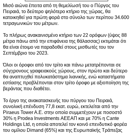
Μισό αιώνα έπειτα από τη θεμελίωσή του ο Πύργος του
Πειραιά, το δεύτερο ψηλότερο κτήριο της χώρας, θα
κατοικηθεί για πρώτη φορά στο σύνολο των περίπου 34.600
τετραγωνικών του μέτρων.
Το πλήρως ανακαινισμένο κτήριο των 22 ορόφων (ύψος 88
μέτρα πάνω από την επιφάνεια της θάλασσας) εκτιμάται ότι
θα είναι έτοιμο να παραδοθεί στους μισθωτές του τον
Σεπτέμβριο του 2023.
Όλοι οι όροφοι από τον τρίτο και πάνω μετατρέπονται σε
σύγχρονους γραφειακούς χώρους, στον πρώτο και δεύτερο
θα αναπτυχθεί πολυκατάστημα λιανικής, ενώ καταστήματα
εστίασης προβλέπονται στον τρίτο όροφο με αξιοποίηση της
βεράντας που διαθέτει.
Το έργο της ανακατασκευής του πύργου του Πειραιά,
συνολική επένδυση 77,8 εκατ. ευρώ, εκτελείται από την
Piraeus Tower A.E. στην οποία συμμετέχουν με ποσοστό
30% η Prodea Investments ΑΕΕΑΠ και με 70% η Cante
Holdings Ltd, η οποία αποτελεί τον κοινό επενδυτικό φορέα
του ομίλου Dimand (65%) και της Ευρωπαϊκής Τράπεζας