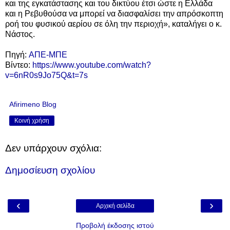
και της εγκατάστασης και του δικτύου έτσι ώστε η Ελλάδα
και η Ρεβυθούσα να μπορεί να διασφαλίσει την απρόσκοπτη
ροή του φυσικού αερίου σε όλη την περιοχή», καταλήγει ο κ.
Νάστος.
Πηγή:
ΑΠΕ-ΜΠΕ
Βίντεο:
https://www.youtube.com/watch?
v=6nR0s9Jo75Q&t=7s
Afirimeno Blog
Κοινή χρήση
Δεν υπάρχουν σχόλια:
Δημοσίευση σχολίου
‹
›
Αρχική σελίδα
Προβολή έκδοσης ιστού