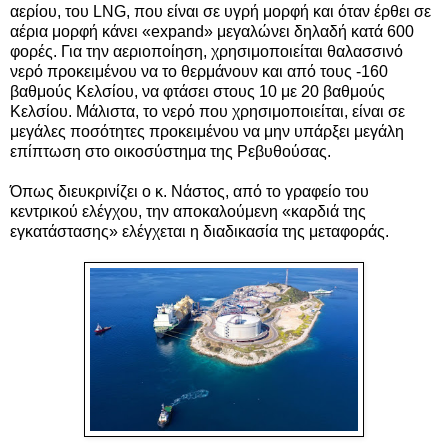
αερίου, του LNG, που είναι σε υγρή μορφή και όταν έρθει σε
αέρια μορφή κάνει «expand» μεγαλώνει δηλαδή κατά 600
φορές. Για την αεριοποίηση, χρησιμοποιείται θαλασσινό
νερό προκειμένου να το θερμάνουν και από τους -160
βαθμούς Κελσίου, να φτάσει στους 10 με 20 βαθμούς
Κελσίου. Μάλιστα, το νερό που χρησιμοποιείται, είναι σε
μεγάλες ποσότητες προκειμένου να μην υπάρξει μεγάλη
επίπτωση στο οικοσύστημα της Ρεβυθούσας.
Όπως διευκρινίζει ο κ. Νάστος, από το γραφείο του
κεντρικού ελέγχου, την αποκαλούμενη «καρδιά της
εγκατάστασης» ελέγχεται η διαδικασία της μεταφοράς.