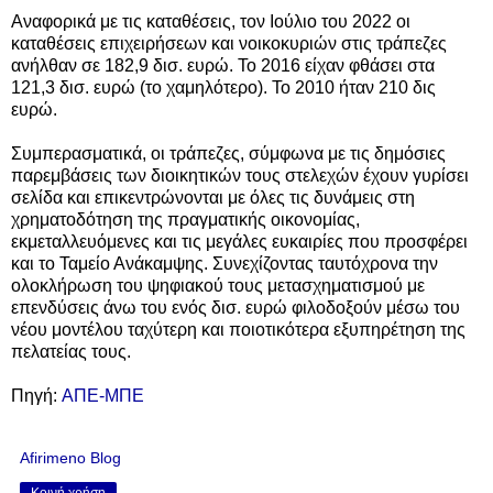
Αναφορικά με τις καταθέσεις, τον Ιούλιο του 2022 οι
καταθέσεις επιχειρήσεων και νοικοκυριών στις τράπεζες
ανήλθαν σε 182,9 δισ. ευρώ. Το 2016 είχαν φθάσει στα
121,3 δισ. ευρώ (το χαμηλότερο). Το 2010 ήταν 210 δις
ευρώ.
Συμπερασματικά, οι τράπεζες, σύμφωνα με τις δημόσιες
παρεμβάσεις των διοικητικών τους στελεχών έχουν γυρίσει
σελίδα και επικεντρώνονται με όλες τις δυνάμεις στη
χρηματοδότηση της πραγματικής οικονομίας,
εκμεταλλευόμενες και τις μεγάλες ευκαιρίες που προσφέρει
και το Ταμείο Ανάκαμψης. Συνεχίζοντας ταυτόχρονα την
ολοκλήρωση του ψηφιακού τους μετασχηματισμού με
επενδύσεις άνω του ενός δισ. ευρώ φιλοδοξούν μέσω του
νέου μοντέλου ταχύτερη και ποιοτικότερα εξυπηρέτηση της
πελατείας τους.
Πηγή:
ΑΠΕ-ΜΠΕ
Afirimeno Blog