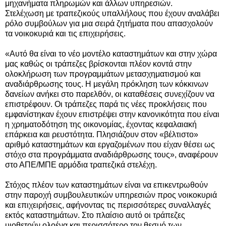
μηχανήματα πληρωμών και άλλων υπηρεσιών.
Στελέχωση με τραπεζικούς υπαλλήλους που έχουν αναλάβει
ρόλο συμβούλων για μια σειρά ζητήματα που απασχολούν
τα νοικοκυριά και τις επιχειρήσεις.
«Αυτό θα είναι το νέο μοντέλο καταστημάτων και στην χώρα
μας καθώς οι τράπεζες βρίσκονται πλέον κοντά στην
ολοκλήρωση των προγραμμάτων μετασχηματισμού και
αναδιάρθρωσης τους. Η μεγάλη πρόκληση των κόκκινων
δανείων ανήκει στο παρελθόν, οι καταθέσεις συνεχίζουν να
επιστρέφουν. Οι τράπεζες παρά τις νέες προκλήσεις που
εμφανίστηκαν έχουν επιστρέψει στην κανονικότητα που είναι
η χρηματοδότηση της οικονομίας, έχοντας κεφαλαιακή
επάρκεια και ρευστότητα. Πλησιάζουν στον «βέλτιστο»
αριθμό καταστημάτων και εργαζομένων που είχαν θέσει ως
στόχο στα προγράμματα αναδιάρθρωσης τους», αναφέρουν
στο ΑΠΕ/ΜΠΕ αρμόδια τραπεζικά στελέχη.
Στόχος πλέον των καταστημάτων είναι να επικεντρωθούν
στην παροχή συμβουλευτικών υπηρεσιών προς νοικοκυριά
και επιχειρήσεις, αφήνοντας τις περισσότερες συναλλαγές
εκτός καταστημάτων. Στο πλαίσιο αυτό οι τράπεζες
υιοθετούν ολοένα και περισσότερο τον θεσμό των