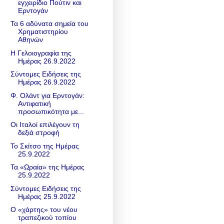
εγχειρίδιο Πούτιν και
Ερντογάν
Τα 6 αδύνατα σημεία του
Χρηματιστηρίου
Αθηνών
Η Γελοιογραφία της
Ημέρας 26.9.2022
Σύντομες Ειδήσεις της
Ημέρας 26.9.2022
Φ. Ολάντ για Ερντογάν:
Αντιφατική
προσωπικότητα με...
Οι Ιταλοί επιλέγουν τη
δεξιά στροφή
Το Σκίτσο της Ημέρας
25.9.2022
Τα «Ωραία» της Ημέρας
25.9.2022
Σύντομες Ειδήσεις της
Ημέρας 25.9.2022
Ο «χάρτης» του νέου
τραπεζικού τοπίου