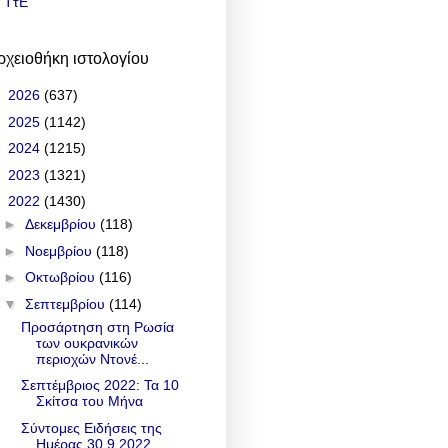
ΤτΕ
ρχειοθήκη ιστολογίου
►
2026
(637)
►
2025
(1142)
►
2024
(1215)
►
2023
(1321)
▼
2022
(1430)
►
Δεκεμβρίου
(118)
►
Νοεμβρίου
(118)
►
Οκτωβρίου
(116)
▼
Σεπτεμβρίου
(114)
Προσάρτηση στη Ρωσία
των ουκρανικών
περιοχών Ντονέ...
Σεπτέμβριος 2022: Τα 10
Σκίτσα του Μήνα
Σύντομες Ειδήσεις της
Ημέρας 30.9.2022