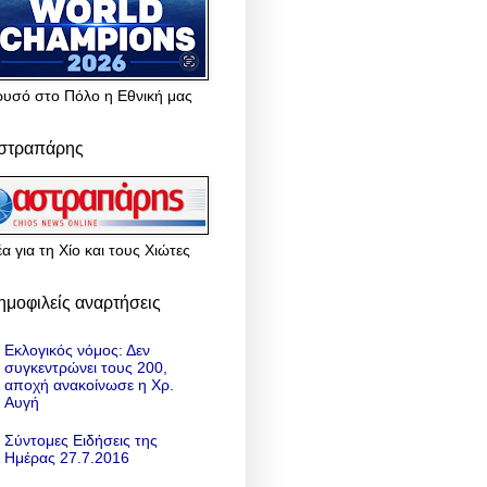
ρυσό στο Πόλο η Εθνική μας
στραπάρης
α για τη Χίο και τους Χιώτες
ημοφιλείς αναρτήσεις
Εκλογικός νόμος: Δεν
συγκεντρώνει τους 200,
αποχή ανακοίνωσε η Χρ.
Αυγή
Σύντομες Ειδήσεις της
Ημέρας 27.7.2016