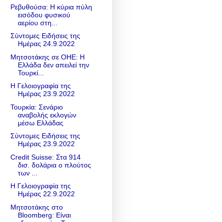
Ρεβυθούσα: Η κύρια πύλη
εισόδου φυσικού
αερίου στη...
Σύντομες Ειδήσεις της
Ημέρας 24.9.2022
Μητσοτάκης σε ΟΗΕ: Η
Ελλάδα δεν απειλεί την
Τουρκί...
Η Γελοιογραφία της
Ημέρας 23.9.2022
Τουρκία: Σενάριο
αναβολής εκλογών
μέσω Ελλάδας
Σύντομες Ειδήσεις της
Ημέρας 23.9.2022
Credit Suisse: Στα 914
δισ. δολάρια ο πλούτος
των ...
Η Γελοιογραφία της
Ημέρας 22.9.2022
Μητσοτάκης στο
Bloomberg: Είναι