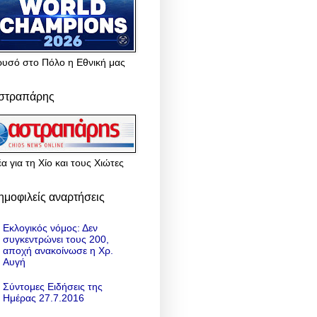
ρυσό στο Πόλο η Εθνική μας
στραπάρης
α για τη Χίο και τους Χιώτες
ημοφιλείς αναρτήσεις
Εκλογικός νόμος: Δεν
συγκεντρώνει τους 200,
αποχή ανακοίνωσε η Χρ.
Αυγή
Σύντομες Ειδήσεις της
Ημέρας 27.7.2016