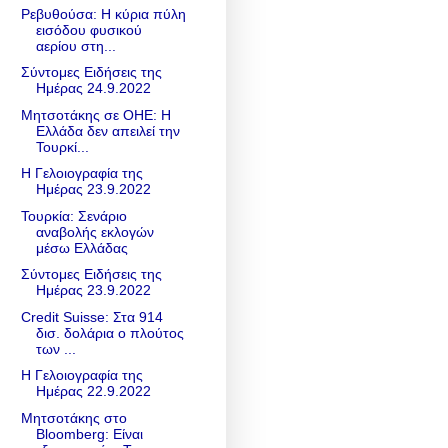
Ρεβυθούσα: Η κύρια πύλη
εισόδου φυσικού
αερίου στη...
Σύντομες Ειδήσεις της
Ημέρας 24.9.2022
Μητσοτάκης σε ΟΗΕ: Η
Ελλάδα δεν απειλεί την
Τουρκί...
Η Γελοιογραφία της
Ημέρας 23.9.2022
Τουρκία: Σενάριο
αναβολής εκλογών
μέσω Ελλάδας
Σύντομες Ειδήσεις της
Ημέρας 23.9.2022
Credit Suisse: Στα 914
δισ. δολάρια ο πλούτος
των ...
Η Γελοιογραφία της
Ημέρας 22.9.2022
Μητσοτάκης στο
Bloomberg: Είναι