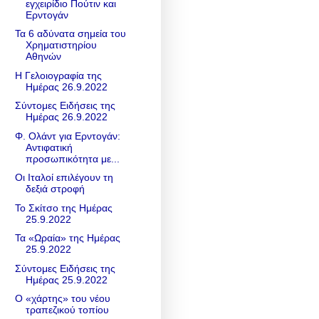
εγχειρίδιο Πούτιν και
Ερντογάν
Τα 6 αδύνατα σημεία του
Χρηματιστηρίου
Αθηνών
Η Γελοιογραφία της
Ημέρας 26.9.2022
Σύντομες Ειδήσεις της
Ημέρας 26.9.2022
Φ. Ολάντ για Ερντογάν:
Αντιφατική
προσωπικότητα με...
Οι Ιταλοί επιλέγουν τη
δεξιά στροφή
Το Σκίτσο της Ημέρας
25.9.2022
Τα «Ωραία» της Ημέρας
25.9.2022
Σύντομες Ειδήσεις της
Ημέρας 25.9.2022
Ο «χάρτης» του νέου
τραπεζικού τοπίου