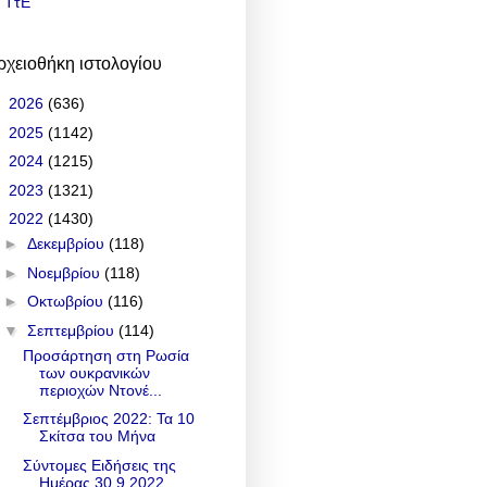
ΤτΕ
ρχειοθήκη ιστολογίου
►
2026
(636)
►
2025
(1142)
►
2024
(1215)
►
2023
(1321)
▼
2022
(1430)
►
Δεκεμβρίου
(118)
►
Νοεμβρίου
(118)
►
Οκτωβρίου
(116)
▼
Σεπτεμβρίου
(114)
Προσάρτηση στη Ρωσία
των ουκρανικών
περιοχών Ντονέ...
Σεπτέμβριος 2022: Τα 10
Σκίτσα του Μήνα
Σύντομες Ειδήσεις της
Ημέρας 30.9.2022