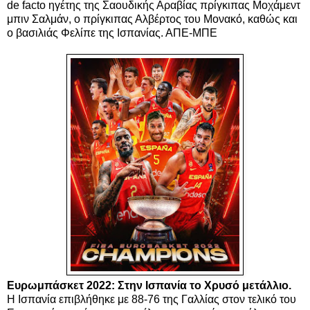
de facto ηγέτης της Σαουδικής Αραβίας πρίγκιπας Μοχάμεντ
μπιν Σαλμάν, ο πρίγκιπας Αλβέρτος του Μονακό, καθώς και
ο βασιλιάς Φελίπε της Ισπανίας. ΑΠΕ-ΜΠΕ
Ευρωμπάσκετ 2022: Στην Ισπανία το Χρυσό μετάλλιο.
Η Ισπανία επιβλήθηκε με 88-76 της Γαλλίας στον τελικό του