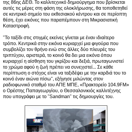
της 86ης ΔΕΘ. Το καλλιτεχνικό δημιούργημα που βρίσκεται
αυτές τις μέρες στη φάση της ολοκλήρωσης, θα τοποθετηθεί
σε κεντρικό σημείο του εκθεσιακού κέντρου και σε περίοπτη
θέση, έχει εικόνες που παραπέμπουν στη Μικρασιατική
Καταστροφή.
"Το ταξίδι στις στιγμές εκείνες γίνεται με έναν ιδιαίτερο
τρόπο. Κεντρικά στην εικόνα κυριαρχεί μια φιγούρα που
συμβολίζει τον θρήνο ενώ στις άλλες δύο πλευρές του
τριπτύχου, αριστερά, το κοινό θα δει μια εικόνα όπου
κυριαρχεί η αίσθηση του γκρίζου και δεξιά, πρωταγωνιστεί
το χρώμα αφού η ζωή πρέπει να συνεχιστεί... Σε κάθε
περίπτωση ο στόχος είναι να ταξιδέψει με την καρδιά του το
κοινό έναν αιώνα πίσω", εξήγησε μιλώντας στον
ραδιοφωνικό σταθμό του ΑΠΕ ΜΠΕ, «Πρακτορείο 104.9FM»
ο Ορέστης Παπαγεωργίου, ο Θεσσαλονικιός καλλιτέχνης
που υπογράφει με το "Sandman" τις δημιουργίες του.