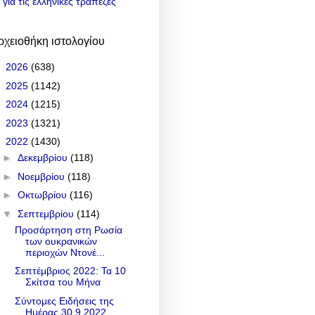
για τις ελληνικές τράπεζες
ρχειοθήκη ιστολογίου
►
2026
(638)
►
2025
(1142)
►
2024
(1215)
►
2023
(1321)
▼
2022
(1430)
►
Δεκεμβρίου
(118)
►
Νοεμβρίου
(118)
►
Οκτωβρίου
(116)
▼
Σεπτεμβρίου
(114)
Προσάρτηση στη Ρωσία
των ουκρανικών
περιοχών Ντονέ...
Σεπτέμβριος 2022: Τα 10
Σκίτσα του Μήνα
Σύντομες Ειδήσεις της
Ημέρας 30.9.2022