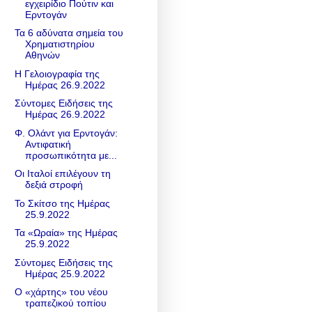
εγχειρίδιο Πούτιν και
Ερντογάν
Τα 6 αδύνατα σημεία του
Χρηματιστηρίου
Αθηνών
Η Γελοιογραφία της
Ημέρας 26.9.2022
Σύντομες Ειδήσεις της
Ημέρας 26.9.2022
Φ. Ολάντ για Ερντογάν:
Αντιφατική
προσωπικότητα με...
Οι Ιταλοί επιλέγουν τη
δεξιά στροφή
Το Σκίτσο της Ημέρας
25.9.2022
Τα «Ωραία» της Ημέρας
25.9.2022
Σύντομες Ειδήσεις της
Ημέρας 25.9.2022
Ο «χάρτης» του νέου
τραπεζικού τοπίου