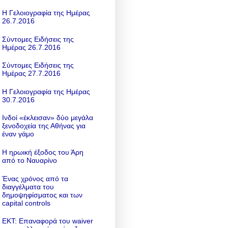
Η Γελοιογραφία της Ημέρας
26.7.2016
Σύντομες Ειδήσεις της
Ημέρας 26.7.2016
Σύντομες Ειδήσεις της
Ημέρας 27.7.2016
Η Γελοιογραφία της Ημέρας
30.7.2016
Ινδοί «έκλεισαν» δύο μεγάλα
ξενοδοχεία της Αθήνας για
έναν γάμο
Η ηρωική έξοδος του Άρη
από το Ναυαρίνο
Ένας χρόνος από τα
διαγγέλματα του
δημοψηφίσματος και των
capital controls
ΕΚΤ: Επαναφορά του waiver