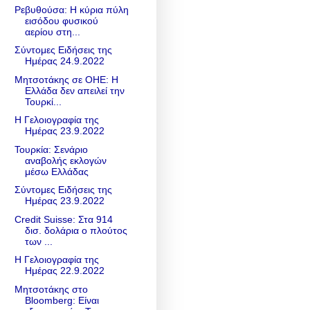
Ρεβυθούσα: Η κύρια πύλη
εισόδου φυσικού
αερίου στη...
Σύντομες Ειδήσεις της
Ημέρας 24.9.2022
Μητσοτάκης σε ΟΗΕ: Η
Ελλάδα δεν απειλεί την
Τουρκί...
Η Γελοιογραφία της
Ημέρας 23.9.2022
Τουρκία: Σενάριο
αναβολής εκλογών
μέσω Ελλάδας
Σύντομες Ειδήσεις της
Ημέρας 23.9.2022
Credit Suisse: Στα 914
δισ. δολάρια ο πλούτος
των ...
Η Γελοιογραφία της
Ημέρας 22.9.2022
Μητσοτάκης στο
Bloomberg: Είναι