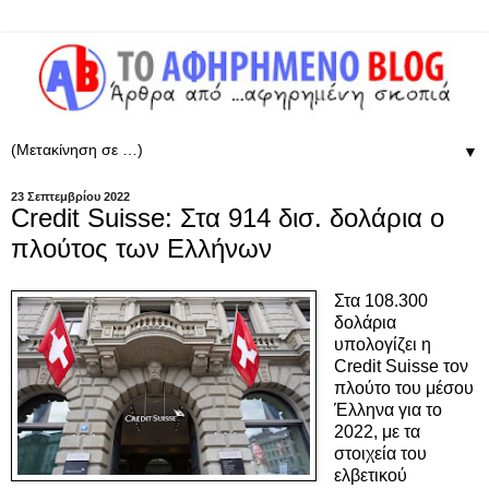
▼
23 Σεπτεμβρίου 2022
Credit Suisse: Στα 914 δισ. δολάρια ο
πλούτος των Ελλήνων
Στα 108.300
δολάρια
υπολογίζει η
Credit Suisse τον
πλούτο του μέσου
Έλληνα για το
2022, με τα
στοιχεία του
ελβετικού