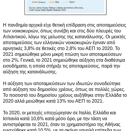
Η πανδημία αρχικά είχε θετική επίδραση στις αποταμιεύσεις
των νοικοκυριών, όπως συνέβη και στις δύο πλευρές του
Ατλαντικού, λόγω της μείωσης της κατανάλωσης. Οι μεικτές
αποταμιεύσεις των ελληνικών νοικοκυριών έγιναν από
αρνητικές 3,8% σε θετικές στο 2,8% του ΑΕΠ το 2020. Το
2021 σημειώθηκε μόνο μικρή πτώση των αποταμιεύσεων
στο 2%. Γενικά, το 2021 σημειώθηκε αύξηση στα διαθέσιμα
εισοδήματα, η οποία στήριξε τις αποταμιεύσεις, παρά την
αύξηση της κατανάλωσης.
Η αύξηση των αποταμιεύσεων των ιδιωτών συνοδεύτηκε
από αύξηση του δημοσίου χρέους, όπως σε πολλές χώρες.
Το ποσοστό του δημοσίου χρέους αυξήθηκε στην Ελλάδα το
2020 αλλά μειώθηκε κατά 13% του ΑΕΠ το 2021.
Το 2020, οι μετοχές υποχώρησαν σε Ιταλία, Ελλάδα και
Ισπανία κατά 10,6% κατά μέσο όρο, με την τάση να
αντιστρέφεται το 2021, όταν το χρηματιστήριο της Αθήνας
ενισχύθηκε κατά 10,5%, με τα ακόμα χαμηλά επίπεδα των