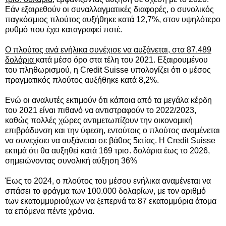
Εάν εξαιρεθούν οι συναλλαγματικές διαφορές, ο συνολικός
παγκόσμιος πλούτος αυξήθηκε κατά 12,7%, στον υψηλότερο
ρυθμό που έχει καταγραφεί ποτέ.
Ο πλούτος ανά ενήλικα συνέχισε να αυξάνεται, στα 87.489
δολάρια
κατά μέσο όρο στα τέλη του 2021. Εξαιρουμένου
του πληθωρισμού, η Credit Suisse υπολογίζει ότι ο μέσος
πραγματικός πλούτος αυξήθηκε κατά 8,2%.
Ενώ οι αναλυτές εκτιμούν ότι κάποια από τα μεγάλα κέρδη
του 2021 είναι πιθανό να αντιστραφούν το 2022/2023,
καθώς πολλές χώρες αντιμετωπίζουν την οικονομική
επιβράδυνση και την ύφεση, εντούτοις ο πλούτος αναμένεται
να συνεχίσει να αυξάνεται σε βάθος 5ετίας. Η Credit Suisse
εκτιμά ότι θα αυξηθεί κατά 169 τρισ. δολάρια έως το 2026,
σημειώνοντας συνολική αύξηση 36%
Έως το 2024, ο πλούτος του μέσου ενήλικα αναμένεται να
σπάσει το φράγμα των 100.000 δολαρίων, με τον αριθμό
των εκατομμυριούχων να ξεπερνά τα 87 εκατομμύρια άτομα
τα επόμενα πέντε χρόνια.