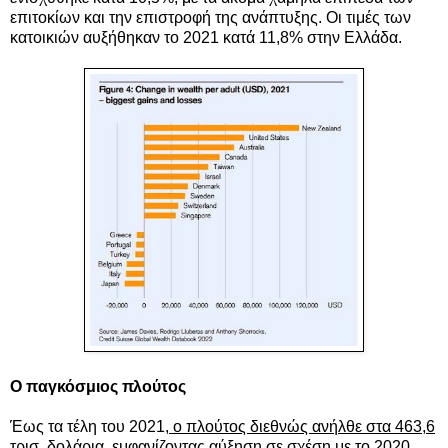
επιτοκίων και την επιστροφή της ανάπτυξης. Οι τιμές των
κατοικιών αυξήθηκαν το 2021 κατά 11,8% στην Ελλάδα.
Ο παγκόσμιος πλούτος
Έως τα τέλη του 2021,
ο πλούτος διεθνώς ανήλθε στα 463,6
τρισ. δολάρια
, εμφανίζοντας αύξηση σε σχέση με το 2020.