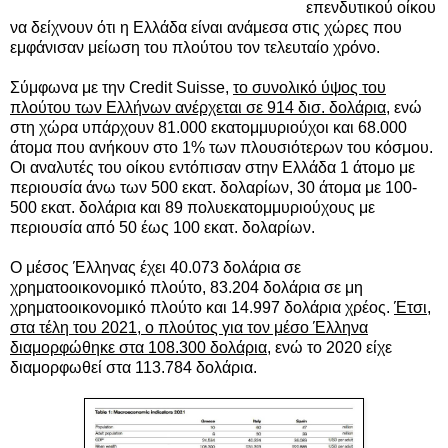
επενδυτικού οίκου
να δείχνουν ότι η Ελλάδα είναι ανάμεσα στις χώρες που
εμφάνισαν μείωση του πλούτου τον τελευταίο χρόνο.
Σύμφωνα με την Credit Suisse,
το συνολικό ύψος του
πλούτου των Ελλήνων ανέρχεται σε 914 δισ. δολάρια
, ενώ
στη χώρα υπάρχουν 81.000 εκατομμυριούχοι
και 68.000
άτομα που ανήκουν στο 1% των πλουσιότερων του κόσμου.
Οι αναλυτές του οίκου εντόπισαν στην Ελλάδα 1 άτομο με
περιουσία άνω των 500 εκατ. δολαρίων, 30 άτομα με 100-
500 εκατ. δολάρια και 89 πολυεκατομμυριούχους με
περιουσία από 50 έως 100 εκατ. δολαρίων.
Ο μέσος Έλληνας έχει 40.073 δολάρια σε
χρηματοοικονομικό πλούτο, 83.204 δολάρια σε μη
χρηματοοικονομικό πλούτο και 14.997 δολάρια χρέος.
Έτσι,
στα τέλη του 2021, ο πλούτος για τον μέσο Έλληνα
διαμορφώθηκε στα 108.300 δολάρια
, ενώ το 2020
είχε
διαμορφωθεί στα 113.784 δολάρια.