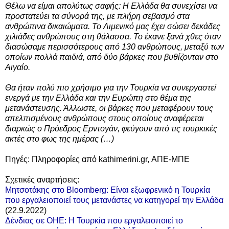
Θέλω να είμαι απολύτως σαφής: Η Ελλάδα θα συνεχίσει να
προστατεύει τα σύνορά της, με πλήρη σεβασμό στα
ανθρώπινα δικαιώματα. To Λιμενικό μας έχει σώσει δεκάδες
χιλιάδες ανθρώπους στη θάλασσα. Το έκανε ξανά χθες όταν
διασώσαμε περισσότερους από 130 ανθρώπους, μεταξύ των
οποίων πολλά παιδιά, από δύο βάρκες που βυθίζονταν στο
Αιγαίο.
Θα ήταν πολύ πιο χρήσιμο για την Τουρκία να συνεργαστεί
ενεργά με την Ελλάδα και την Ευρώπη στο θέμα της
μετανάστευσης. Άλλωστε, οι βάρκες που μεταφέρουν τους
απελπισμένους ανθρώπους στους οποίους αναφέρεται
διαρκώς ο Πρόεδρος Ερντογάν, φεύγουν από τις τουρκικές
ακτές στο φως της ημέρας (…)
Πηγές: Πληροφορίες από kathimerini.gr, ΑΠΕ-ΜΠΕ
Σχετικές αναρτήσεις:
Μητσοτάκης στο Bloomberg: Είναι εξωφρενικό η Τουρκία
που εργαλειοποιεί τους μετανάστες να κατηγορεί την Ελλάδα
(22.9.2022)
Δένδιας σε ΟΗΕ: Η Τουρκία που εργαλειοποιεί το