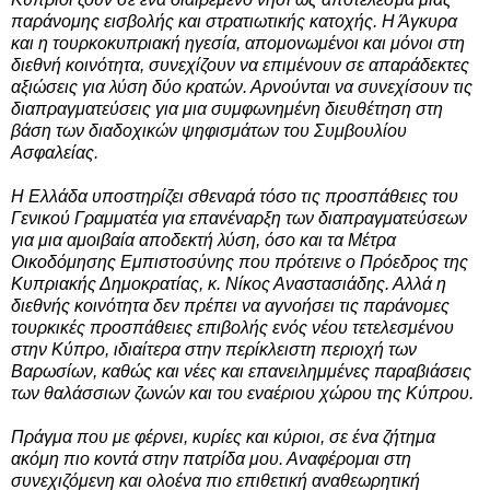
παράνομης εισβολής και στρατιωτικής κατοχής. Η Άγκυρα
και η τουρκοκυπριακή ηγεσία, απομονωμένοι και μόνοι στη
διεθνή κοινότητα, συνεχίζουν να επιμένουν σε απαράδεκτες
αξιώσεις για λύση δύο κρατών. Αρνούνται να συνεχίσουν τις
διαπραγματεύσεις για μια συμφωνημένη διευθέτηση στη
βάση των διαδοχικών ψηφισμάτων του Συμβουλίου
Ασφαλείας.
Η Ελλάδα υποστηρίζει σθεναρά τόσο τις προσπάθειες του
Γενικού Γραμματέα για επανέναρξη των διαπραγματεύσεων
για μια αμοιβαία αποδεκτή λύση, όσο και τα Μέτρα
Οικοδόμησης Εμπιστοσύνης που πρότεινε ο Πρόεδρος της
Κυπριακής Δημοκρατίας, κ. Νίκος Αναστασιάδης. Αλλά η
διεθνής κοινότητα δεν πρέπει να αγνοήσει τις παράνομες
τουρκικές προσπάθειες επιβολής ενός νέου τετελεσμένου
στην Κύπρο, ιδιαίτερα στην περίκλειστη περιοχή των
Βαρωσίων, καθώς και νέες και επανειλημμένες παραβιάσεις
των θαλάσσιων ζωνών και του εναέριου χώρου της Κύπρου.
Πράγμα που με φέρνει, κυρίες και κύριοι, σε ένα ζήτημα
ακόμη πιο κοντά στην πατρίδα μου. Αναφέρομαι στη
συνεχιζόμενη και ολοένα πιο επιθετική αναθεωρητική