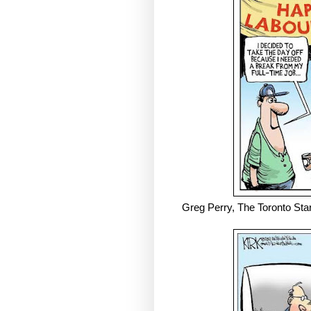
Greg Perry, The Toronto Sta