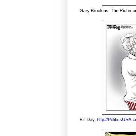
Gary Brookins, The Richmo
Bill Day,
http://PoliticsUSA.