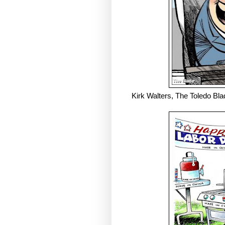
Kirk Walters, The Toledo Bl