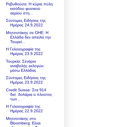
Ρεβυθούσα: Η κύρια πύλη
εισόδου φυσικού
αερίου στη...
Σύντομες Ειδήσεις της
Ημέρας 24.9.2022
Μητσοτάκης σε ΟΗΕ: Η
Ελλάδα δεν απειλεί την
Τουρκί...
Η Γελοιογραφία της
Ημέρας 23.9.2022
Τουρκία: Σενάριο
αναβολής εκλογών
μέσω Ελλάδας
Σύντομες Ειδήσεις της
Ημέρας 23.9.2022
Credit Suisse: Στα 914
δισ. δολάρια ο πλούτος
των ...
Η Γελοιογραφία της
Ημέρας 22.9.2022
Μητσοτάκης στο
Bloomberg: Είναι