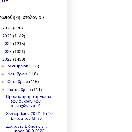
ΤτΕ
ρχειοθήκη ιστολογίου
►
2026
(636)
►
2025
(1142)
►
2024
(1215)
►
2023
(1321)
▼
2022
(1430)
►
Δεκεμβρίου
(118)
►
Νοεμβρίου
(118)
►
Οκτωβρίου
(116)
▼
Σεπτεμβρίου
(114)
Προσάρτηση στη Ρωσία
των ουκρανικών
περιοχών Ντονέ...
Σεπτέμβριος 2022: Τα 10
Σκίτσα του Μήνα
Σύντομες Ειδήσεις της
Ημέρας 30.9.2022