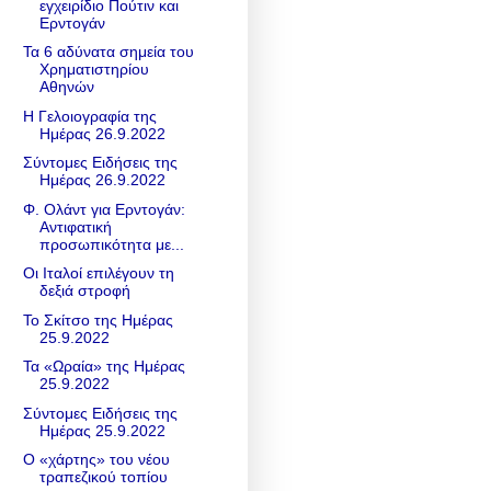
εγχειρίδιο Πούτιν και
Ερντογάν
Τα 6 αδύνατα σημεία του
Χρηματιστηρίου
Αθηνών
Η Γελοιογραφία της
Ημέρας 26.9.2022
Σύντομες Ειδήσεις της
Ημέρας 26.9.2022
Φ. Ολάντ για Ερντογάν:
Αντιφατική
προσωπικότητα με...
Οι Ιταλοί επιλέγουν τη
δεξιά στροφή
Το Σκίτσο της Ημέρας
25.9.2022
Τα «Ωραία» της Ημέρας
25.9.2022
Σύντομες Ειδήσεις της
Ημέρας 25.9.2022
Ο «χάρτης» του νέου
τραπεζικού τοπίου