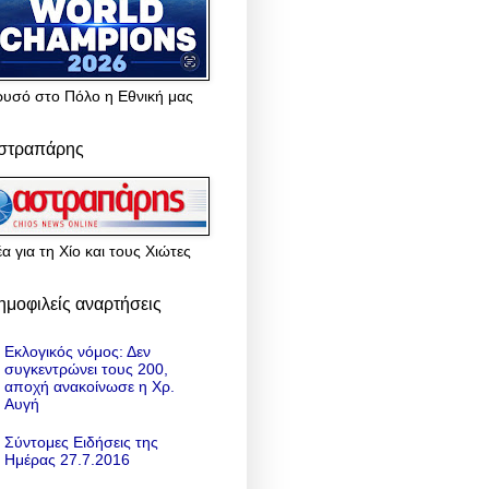
ρυσό στο Πόλο η Εθνική μας
στραπάρης
α για τη Χίο και τους Χιώτες
ημοφιλείς αναρτήσεις
Εκλογικός νόμος: Δεν
συγκεντρώνει τους 200,
αποχή ανακοίνωσε η Χρ.
Αυγή
Σύντομες Ειδήσεις της
Ημέρας 27.7.2016