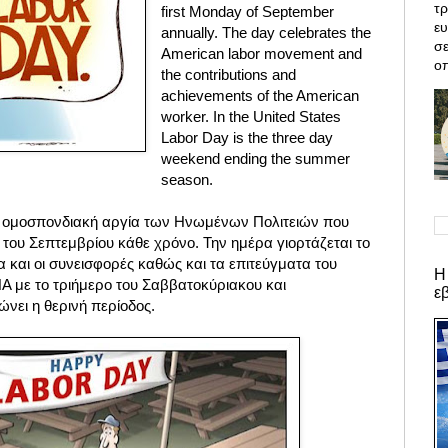
τρ
first Monday of September
ε
annually. The day celebrates the
σε
American labor movement and
οπ
the contributions and
achievements of the American
worker. In the United States
Labor Day is the three day
weekend ending the summer
season.
α ομοσπονδιακή αργία των Ηνωμένων Πολιτειών που
 του Σεπτεμβρίου κάθε χρόνο. Την ημέρα γιορτάζεται το
α και οι συνεισφορές καθώς και τα επιτεύγματα του
Η
Α με το τριήμερο του Σαββατοκύριακου και
ε
ώνει η θερινή περίοδος.