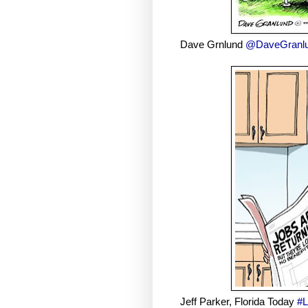
Dave Grnlund
@DaveGranl
Jeff Parker, Florida Today
#