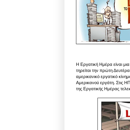
Η Εργατική Ημέρα είναι μι
τηρείται την πρώτη Δευτέρα
αμερικανικό εργατικό κίνημ
Αμερικανού εργάτη. Στις ΗΠ
της
Εργατικής Ημέρας
τελει