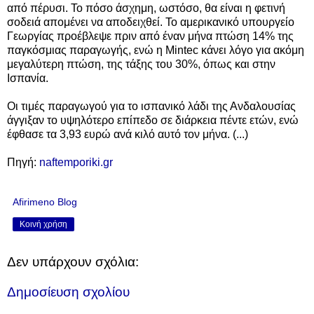
από πέρυσι. Το πόσο άσχημη, ωστόσο, θα είναι η φετινή
σοδειά απομένει να αποδειχθεί. Το αμερικανικό υπουργείο
Γεωργίας προέβλεψε πριν από έναν μήνα πτώση 14% της
παγκόσμιας παραγωγής, ενώ η Mintec κάνει λόγο για ακόμη
μεγαλύτερη πτώση, της τάξης του 30%, όπως και στην
Ισπανία.
Οι τιμές παραγωγού για το ισπανικό λάδι της Ανδαλουσίας
άγγιξαν το υψηλότερο επίπεδο σε διάρκεια πέντε ετών, ενώ
έφθασε τα 3,93 ευρώ
ανά κιλό
αυτό τον μήνα. (...)
Πηγή:
naftemporiki.gr
Afirimeno Blog
Κοινή χρήση
Δεν υπάρχουν σχόλια:
Δημοσίευση σχολίου