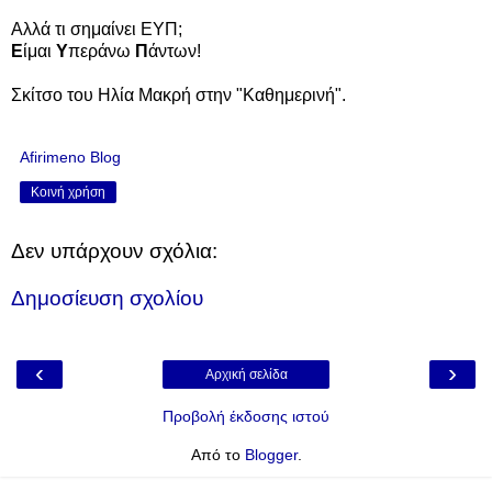
Αλλά τι σημαίνει ΕΥΠ;
Ε
ίμαι
Υ
περάνω
Π
άντων!
Σκίτσο του Ηλία Μακρή στην "Καθημερινή".
Afirimeno Blog
Κοινή χρήση
Δεν υπάρχουν σχόλια:
Δημοσίευση σχολίου
‹
›
Αρχική σελίδα
Προβολή έκδοσης ιστού
Από το
Blogger
.