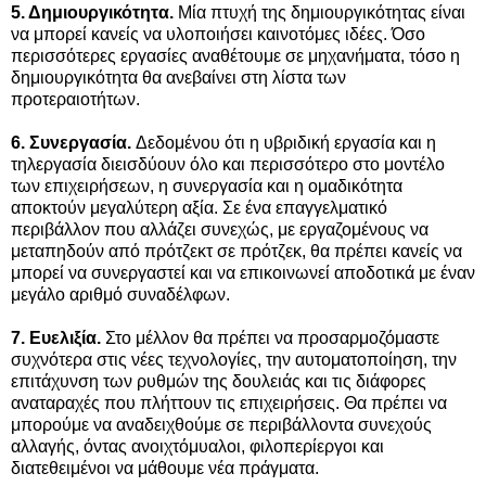
5. Δημιουργικότητα.
Μία πτυχή της δημιουργικότητας είναι
να μπορεί κανείς να υλοποιήσει καινοτόμες ιδέες. Όσο
περισσότερες εργασίες αναθέτουμε σε μηχανήματα, τόσο η
δημιουργικότητα θα ανεβαίνει στη λίστα των
προτεραιοτήτων.
6. Συνεργασία.
Δεδομένου ότι η υβριδική εργασία και η
τηλεργασία διεισδύουν όλο και περισσότερο στο μοντέλο
των επιχειρήσεων, η συνεργασία και η ομαδικότητα
αποκτούν μεγαλύτερη αξία. Σε ένα επαγγελματικό
περιβάλλον που αλλάζει συνεχώς, με εργαζομένους να
μεταπηδούν από πρότζεκτ σε πρότζεκ, θα πρέπει κανείς να
μπορεί να συνεργαστεί και να επικοινωνεί αποδοτικά με έναν
μεγάλο αριθμό συναδέλφων.
7. Ευελιξία.
Στο μέλλον θα πρέπει να προσαρμοζόμαστε
συχνότερα στις νέες τεχνολογίες, την αυτοματοποίηση, την
επιτάχυνση των ρυθμών της δουλειάς και τις διάφορες
αναταραχές που πλήττουν τις επιχειρήσεις. Θα πρέπει να
μπορούμε να αναδειχθούμε σε περιβάλλοντα συνεχούς
αλλαγής, όντας ανοιχτόμυαλοι, φιλοπερίεργοι και
διατεθειμένοι να μάθουμε νέα πράγματα.