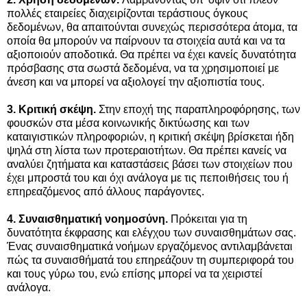
πολλές εταιρείες διαχειρίζονται τεράστιους όγκους
δεδομένων, θα απαιτούνται συνεχώς περισσότερα άτομα, τα
οποία θα μπορούν να παίρνουν τα στοιχεία αυτά και να τα
αξιοποιούν αποδοτικά. Θα πρέπει να έχει κανείς δυνατότητα
πρόσβασης στα σωστά δεδομένα, να τα χρησιμοποιεί με
άνεση και να μπορεί να αξιολογεί την αξιοπιστία τους.
3. Κριτική σκέψη.
Στην εποχή της παραπληροφόρησης, των
φουσκών στα μέσα κοινωνικής δικτύωσης και των
καταιγιστικών πληροφοριών, η κριτική σκέψη βρίσκεται ήδη
ψηλά στη λίστα των προτεραιοτήτων. Θα πρέπει κανείς να
αναλύει ζητήματα και καταστάσεις βάσει των στοιχείων που
έχει μπροστά του και όχι ανάλογα με τις πεποιθήσεις του ή
επηρεαζόμενος από άλλους παράγοντες.
4. Συναισθηματική νοημοσύνη.
Πρόκειται για τη
δυνατότητα έκφρασης και ελέγχου των συναισθημάτων σας.
Ένας συναισθηματικά νοήμων εργαζόμενος αντιλαμβάνεται
πώς τα συναισθήματά του επηρεάζουν τη συμπεριφορά του
και τους γύρω του, ενώ επίσης μπορεί να τα χειριστεί
ανάλογα.