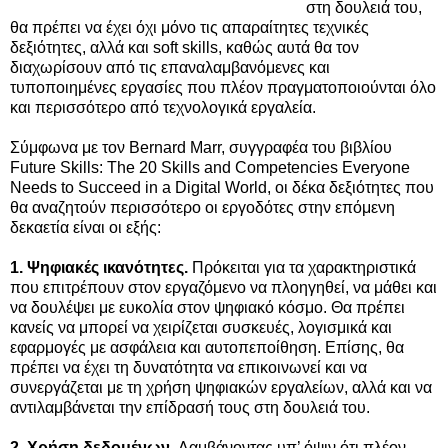
στη δουλειά του,
θα πρέπει να έχει όχι μόνο τις απαραίτητες τεχνικές
δεξιότητες, αλλά και soft skills, καθώς αυτά θα τον
διαχωρίσουν από τις επαναλαμβανόμενες και
τυποποιημένες εργασίες που πλέον πραγματοποιούνται όλο
και περισσότερο από τεχνολογικά εργαλεία.
Σύμφωνα με τον Bernard Marr, συγγραφέα του βιβλίου
Future Skills: The 20 Skills and Competencies Everyone
Needs to Succeed in a Digital World, οι δέκα δεξιότητες που
θα αναζητούν περισσότερο οι εργοδότες στην επόμενη
δεκαετία είναι οι εξής:
1. Ψηφιακές ικανότητες.
Πρόκειται για τα χαρακτηριστικά
που επιτρέπουν στον εργαζόμενο να πλοηγηθεί, να μάθει και
να δουλέψει με ευκολία στον ψηφιακό κόσμο. Θα πρέπει
κανείς να μπορεί να χειρίζεται συσκευές, λογισμικά και
εφαρμογές με ασφάλεια και αυτοπεποίθηση. Επίσης, θα
πρέπει να έχει τη δυνατότητα να επικοινωνεί και να
συνεργάζεται με τη χρήση ψηφιακών εργαλείων, αλλά και να
αντιλαμβάνεται την επίδρασή τους στη δουλειά του.
2. Χρήση δεδομένων.
Λαμβάνοντας υπ’ όψιν ότι πλέον