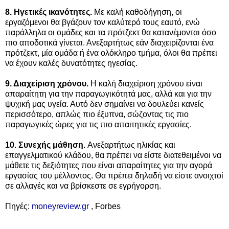
8. Ηγετικές ικανότητες.
Με καλή καθοδήγηση, οι
εργαζόμενοι θα βγάζουν τον καλύτερό τους εαυτό, ενώ
παράλληλα οι ομάδες και τα πρότζεκτ θα κατανέμονται όσο
πιο αποδοτικά γίνεται. Ανεξαρτήτως εάν διαχειρίζονται ένα
πρότζεκτ, μία ομάδα ή ένα ολόκληρο τμήμα, όλοι θα πρέπει
να έχουν καλές δυνατότητες ηγεσίας.
9. Διαχείριση χρόνου.
Η καλή διαχείριση χρόνου είναι
απαραίτητη για την παραγωγικότητά μας, αλλά και για την
ψυχική μας υγεία. Αυτό δεν σημαίνει να δουλεύει κανείς
περισσότερο, απλώς πιο έξυπνα, σώζoντας τις πιο
παραγωγικές ώρες για τις πιο απαιτητικές εργασίες.
10. Συνεχής μάθηση.
Ανεξαρτήτως ηλικίας και
επαγγελματικού κλάδου, θα πρέπει να είστε διατεθειμένοι να
μάθετε τις δεξιότητες που είναι απαραίτητες για την αγορά
εργασίας του μέλλοντος. Θα πρέπει δηλαδή να είστε ανοιχτοί
σε αλλαγές και να βρίσκεστε σε εγρήγορση.
Πηγές:
moneyreview.gr
,
Forbes