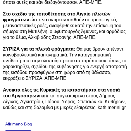
όποτε αυτές και εάν διεξαγόντουσαν. ΑΠΕ-ΜΠΕ.
Στο σχέδιο της τοποθέτησης στο Αιγαίο πλωτών
φραγμάτων
ώστε να αντιμετωπισθούν οι προσφυγικές
μεταναστευτικές ροές, αναφέρθηκε κατά την επίσκεψη του,
σήμερα στη Μυτιλήνη, ο υφυπουργός Άμυνας, και αρμόδιος
για το θέμα, Αλκιβιάδης Στεφανής. ΑΠΕ-ΜΠΕ.
ΣΥΡΙΖΑ για τα πλωτά φράγματα:
Θα μας βρουν απέναντι
κοινοβουλευτικά και κινηματικά. Την κατηγορηματική
αντίθεσή του στην υλοποίηση «του αποτρόπαιου», όπως το
χαρακτηρίζει, σχεδίου της κυβέρνησης για ενεργή αποτροπή
της εισόδου προσφύγων στη χώρα από τη θάλασσα,
εκφράζει ο ΣΥΡΙΖΑ. ΑΠΕ-ΜΠΕ.
Ανοικτά όλες τις Κυριακές τα καταστήματα στα νησιά
του Αργοσαρωνικού
και συγκεκριμένα στους Δήμους
Αίγινας, Αγκιστρίου, Πόρου, Υδρας, Σπετσών και Κυθήρων,
καθώς και στη Σαλαμίνα με μικρές εξαιρέσεις. kathimerini.gr
Afirimeno Blog