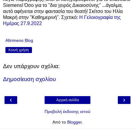
Siemens! Όσο για το "δια χειρός Δικαιοσύνης" ...άγαλμα,
αυτό αφήνεται στην φαντασία του θεατή! Σκίτσο του Ηλία
Μακρή στην "Καθημερινή". Σχετικό:
Η Γελοιογραφία της
Ημέρας 27.9.2022
Afirimeno Blog
Κοινή χρήση
Δεν υπάρχουν σχόλια:
Δημοσίευση σχολίου
‹
›
Αρχική σελίδα
Προβολή έκδοσης ιστού
Από το
Blogger
.