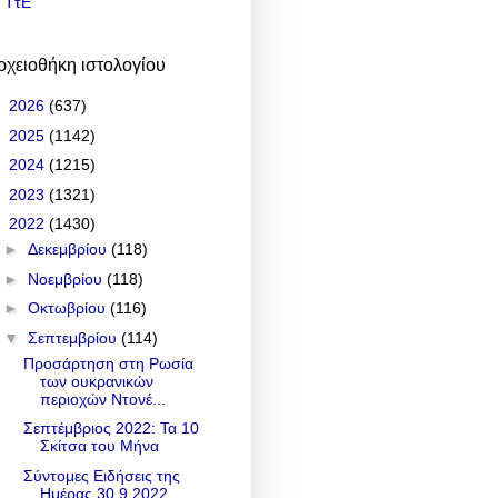
ΤτΕ
ρχειοθήκη ιστολογίου
►
2026
(637)
►
2025
(1142)
►
2024
(1215)
►
2023
(1321)
▼
2022
(1430)
►
Δεκεμβρίου
(118)
►
Νοεμβρίου
(118)
►
Οκτωβρίου
(116)
▼
Σεπτεμβρίου
(114)
Προσάρτηση στη Ρωσία
των ουκρανικών
περιοχών Ντονέ...
Σεπτέμβριος 2022: Τα 10
Σκίτσα του Μήνα
Σύντομες Ειδήσεις της
Ημέρας 30.9.2022