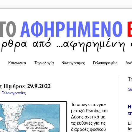
Κοινωνικά
Τεχνολογία
Φωτογραφίες
Γελοιογραφίες
Ανέ
T
 Ημέρας 29.9.2022
S
:
Γελοιογραφίες
Το «πινγκ πονγκ»
Η
μεταξύ Ρωσίας και
τ
Δύσης σχετικά με
τις ευθύνες για τις
Εί
Ια
διαρροές
φυσικού