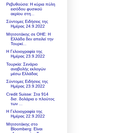
Ρεβυθούσα: Η κύρια πύλη
εισόδου φυσικού
αερίου στη...
Σύντομες Ειδήσεις της
Ημέρας 24.9.2022
Μητσοτάκης σε ΟΗΕ: Η
Ελλάδα δεν απειλεί την
Τουρκί...
Η Γελοιογραφία της
Ημέρας 23.9.2022
Τουρκία: Σενάριο
αναβολής εκλογών
μέσω Ελλάδας
Σύντομες Ειδήσεις της
Ημέρας 23.9.2022
Credit Suisse: Στα 914
δισ. δολάρια ο πλούτος
των ...
Η Γελοιογραφία της
Ημέρας 22.9.2022
Μητσοτάκης στο
Bloomberg: Είναι