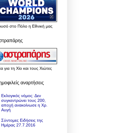
ρυσό στο Πόλο η Εθνική μας
στραπάρης
α για τη Χίο και τους Χιώτες
ημοφιλείς αναρτήσεις
Εκλογικός νόμος: Δεν
συγκεντρώνει τους 200,
αποχή ανακοίνωσε η Χρ.
Αυγή
Σύντομες Ειδήσεις της
Ημέρας 27.7.2016