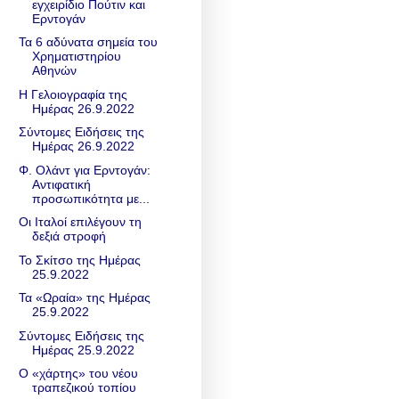
εγχειρίδιο Πούτιν και
Ερντογάν
Τα 6 αδύνατα σημεία του
Χρηματιστηρίου
Αθηνών
Η Γελοιογραφία της
Ημέρας 26.9.2022
Σύντομες Ειδήσεις της
Ημέρας 26.9.2022
Φ. Ολάντ για Ερντογάν:
Αντιφατική
προσωπικότητα με...
Οι Ιταλοί επιλέγουν τη
δεξιά στροφή
Το Σκίτσο της Ημέρας
25.9.2022
Τα «Ωραία» της Ημέρας
25.9.2022
Σύντομες Ειδήσεις της
Ημέρας 25.9.2022
Ο «χάρτης» του νέου
τραπεζικού τοπίου