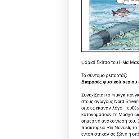
ψάρια! Σκίτσο του Ηλία Μακ
Το σύντομο ρεπορτάζ:
Διαρροές φυσικού αερίου
Συνεχίζεται το «πινγκ πονγ
στους αγωγούς Nord Stream.
οποίες έκαναν λόγο – ευθέ
κατονομάσουν τη Μόσχα ως
σημερινή ανακοίνωσή του, 
πρακτορείο Ria Novosti, το
εντοπίστηκαν σε ζώνη η οπο