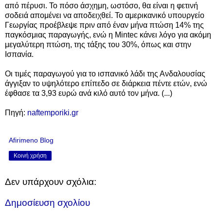
από πέρυσι. Το πόσο άσχημη, ωστόσο, θα είναι η φετινή
σοδειά απομένει να αποδειχθεί. Το αμερικανικό υπουργείο
Γεωργίας προέβλεψε πριν από έναν μήνα πτώση 14% της
παγκόσμιας παραγωγής, ενώ η Mintec κάνει λόγο για ακόμη
μεγαλύτερη πτώση, της τάξης του 30%, όπως και στην
Ισπανία.
Οι τιμές παραγωγού για το ισπανικό λάδι της Ανδαλουσίας
άγγιξαν το υψηλότερο επίπεδο σε διάρκεια πέντε ετών, ενώ
έφθασε τα 3,93 ευρώ
ανά κιλό
αυτό τον μήνα. (...)
Πηγή:
naftemporiki.gr
Afirimeno Blog
Κοινή χρήση
Δεν υπάρχουν σχόλια:
Δημοσίευση σχολίου