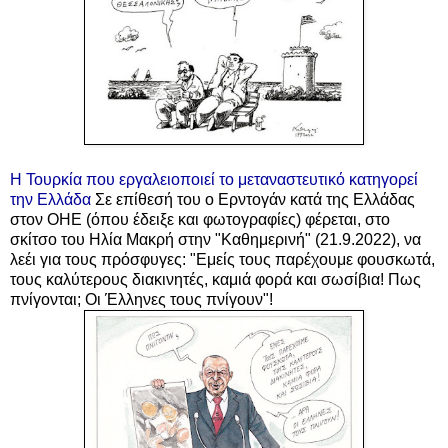
Η Τουρκία που εργαλειοποιεί το μεταναστευτικό κατηγορεί
την Ελλάδα
Σε επίθεσή του ο Eρντογάν κατά της Ελλάδας
στον ΟΗΕ (όπου έδειξε και φωτογραφίες) φέρεται, στο
σκίτσο του Ηλία Μακρή στην "Καθημερινή" (21.9.2022), να
λεέι για τους πρόσφυγες: "Εμείς τους παρέχουμε φουσκωτά,
τους καλύτερους διακινητές, καμιά φορά και σωσίβια! Πως
πνίγονται; Οι Έλληνες τους πνίγουν"!