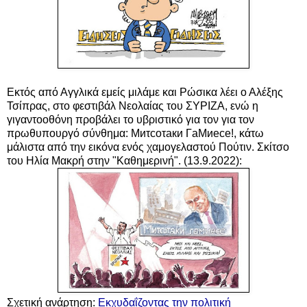
Εκτός από Αγγλικά εμείς μιλάμε και Ρώσικα λέει ο Αλέξης
Τσίπρας, στο φεστιβάλ Νεολαίας του ΣΥΡΙΖΑ, ενώ η
γιγαντοοθόνη προβάλει το υβριστικό για τον για τον
πρωθυπουργό σύνθημα: Миτcoτaки ΓaMиece!, κάτω
μάλιστα από την εικόνα ενός χαμογελαστού Πούτιν. Σκίτσο
του Ηλία Μακρή στην "Καθημερινή". (13.9.2022):
Σχετική ανάρτηση:
Εκχυδαΐζοντας την πολιτική