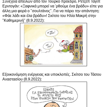
Συνέχεια απειλών από τον Τούρκο πρόεδρο, Ρετζέπ Ταγίπ
Ερντογάν: «Ξαφνικά μπορεί να 'ρθούμε ένα βράδυ» είπε για
άλλη μια φορά ο "σουλτάνος". Για να πάρει την απάντηση:
«Φάε λάδι και έλα βράδυ»! Σκίτσο του Ηλία Μακρή στην
"Καθημερινή" (8.9.2022):
Εξοικονόμηση ενέργειας και υποκλοπές. Σκίτσο του Τάσου
Αναστασίου (8.9.2022):