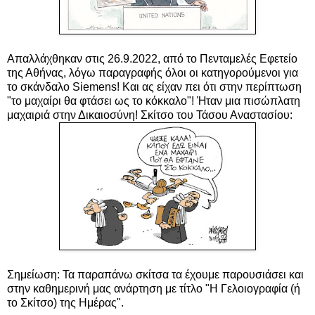
Απαλλάχθηκαν στις 26.9.2022, από το Πενταμελές Εφετείο
της Αθήνας, λόγω παραγραφής όλοι οι κατηγορούμενοι για
το σκάνδαλο Siemens! Και ας είχαν πει ότι στην περίπτωση
"το μαχαίρι θα φτάσει ως το κόκκαλο"! Ήταν μια πισώπλατη
μαχαιριά στην Δικαιοσύνη! Σκίτσο του Τάσου Αναστασίου:
Σημείωση: Τα παραπάνω σκίτσα τα έχουμε παρουσιάσει και
στην καθημερινή μας ανάρτηση με τίτλο "Η Γελοιογραφία (ή
το Σκίτσο) της Ημέρας".