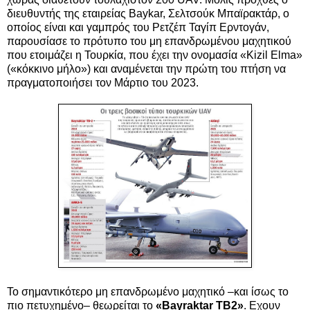
διευθυντής της εταιρείας Baykar, Σελτσούκ Μπαϊρακτάρ, ο
οποίος είναι και γαμπρός του Ρετζέπ Ταγίπ Ερντογάν,
παρουσίασε το πρότυπο του μη επανδρωμένου μαχητικού
που ετοιμάζει η Τουρκία, που έχει την ονομασία «Kizil Elma»
(«κόκκινο μήλο») και αναμένεται την πρώτη του πτήση να
πραγματοποιήσει τον Μάρτιο του 2023.
Το σημαντικότερο μη επανδρωμένο μαχητικό –και ίσως το
πιο πετυχημένο– θεωρείται το
«Βayraktar ΤΒ2»
. Εχουν