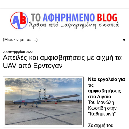
▼
2 Σεπτεμβρίου 2022
Απειλές και αμφισβητήσεις με αιχμή τα
UAV από Ερντογάν
Νέο εργαλείο για
τις
αμφισβητήσεις
στο Αιγαίο
Του Μανώλη
Κωστίδη στην
"Καθημερινή"
Σε αιχμή του