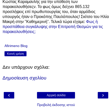
Κώστας Καραμανλής για την υπόθεση των
παρακολουθήσεςν. Το φως όμως δείχνει 865.132
προσλήψεις επί πρωθυπουργίας του, όταν αρμόδιος
υπουργός ήταν ο Προκόπης Παυλόπουλος! Σκίτσο του Ηλία
Μακρή στην "Καθημερινή". Τελικά τώρα είχαμε:
Φως ή
προσπάθεια συγκάλυψης στην Επιτροπή Θεσμών για τις
παρακολουθήσεις;
Afirimeno Blog
Κοινή χρήση
Δεν υπάρχουν σχόλια:
Δημοσίευση σχολίου
‹
›
Αρχική σελίδα
Προβολή έκδοσης ιστού