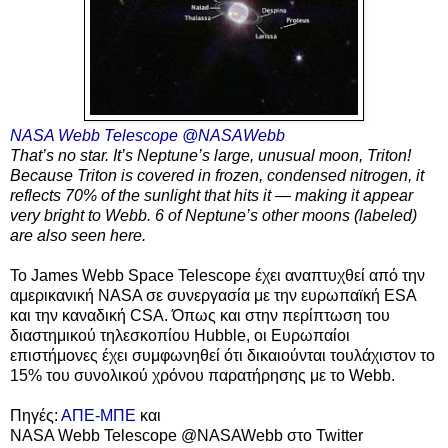
NASA Webb Telescope
@NASAWebb
That’s no star. It’s Neptune’s large, unusual moon, Triton!
Because Triton is covered in frozen, condensed nitrogen, it
reflects 70% of the sunlight that hits it — making it appear
very bright to Webb. 6 of Neptune’s other moons (labeled)
are also seen here.
Το James Webb Space Telescope έχει αναπτυχθεί από την
αμερικανική NASA σε συνεργασία με την ευρωπαϊκή ESA
και την καναδική CSA. Όπως και στην περίπτωση του
διαστημικού τηλεσκοπίου Hubble, οι Ευρωπαίοι
επιστήμονες έχει συμφωνηθεί ότι δικαιούνται τουλάχιστον το
15% του συνολικού χρόνου παρατήρησης με το Webb.
Πηγές:
ΑΠΕ-ΜΠΕ
και
NASA Webb Telescope @NASAWebb στο Twitter