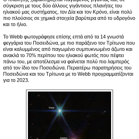
σύγκριση με τους δύο άλλους γιγάντιους πλανήτες του
ηλιακού μας συστήματος, τον Δία και τον Κρόνο, είναι πολύ
πιο πλούσιος σε χημικά στοιχεία βαρύτερα από το υδρογόνο
και το ήλιο.
Το Webb φωτογράφησε επίσης επτά από τα 14 γνωστά
φεγγάρια του Ποσειδώνα, με πιο παράξενο τον Τρίτωνα που
είναι καλυμμένος από παγωμένο συμπυκνωμένο άζωτο και
ανακλά το 70% περίπου του ηλιακού φωτός που πέφτει
πάνω του, με αποτέλεσμα να φαίνεται πολύ πιο λαμπερός
από τον ίδιο τον Ποσειδώνα. Περαιτέρω παρατηρήσεις του
Ποσειδώνα και του Τρίτωνα με το Webb προγραμματίζονται
για το 2023.