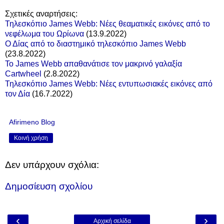
Σχετικές αναρτήσεις:
Τηλεσκόπιο James Webb: Νέες θεαματικές εικόνες από το
νεφέλωμα του Ωρίωνα
(13.9.2022)
Ο Δίας από το διαστημικό τηλεσκόπιο James Webb
(23.8.2022)
Το James Webb απαθανάτισε τον μακρινό γαλαξία
Cartwheel
(2.8.2022)
Τηλεσκόπιο James Webb: Νέες εντυπωσιακές εικόνες από
τον Δία
(16.7.2022)
Afirimeno Blog
Κοινή χρήση
Δεν υπάρχουν σχόλια:
Δημοσίευση σχολίου
‹
›
Αρχική σελίδα