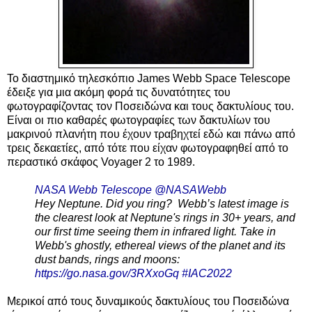
Το διαστημικό τηλεσκόπιο James Webb Space Telescope
έδειξε για μια ακόμη φορά τις δυνατότητες του
φωτογραφίζοντας τον Ποσειδώνα και τους δακτυλίους του.
Είναι οι πιο καθαρές φωτογραφίες των δακτυλίων του
μακρινού πλανήτη που έχουν τραβηχτεί εδώ και πάνω από
τρεις δεκαετίες, από τότε που είχαν φωτογραφηθεί από το
περαστικό σκάφος Voyager 2 το 1989.
NASA Webb Telescope
@NASAWebb
Hey Neptune. Did you ring? Webb’s latest image is
the clearest look at Neptune's rings in 30+ years, and
our first time seeing them in infrared light. Take in
Webb's ghostly, ethereal views of the planet and its
dust bands, rings and moons:
https://go.nasa.gov/3RXxoGq
#IAC2022
Μερικοί από τους δυναμικούς δακτυλίους του Ποσειδώνα