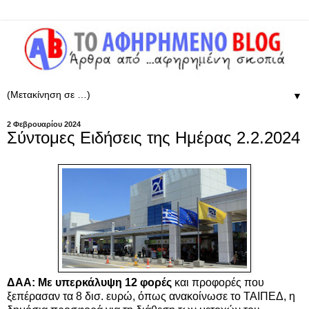
▼
2 Φεβρουαρίου 2024
Σύντομες Ειδήσεις της Ημέρας 2.2.2024
ΔΑΑ: Με υπερκάλυψη 12 φορές
και προφορές που
ξεπέρασαν τα 8 δισ. ευρώ, όπως ανακοίνωσε το ΤΑΙΠΕΔ, η