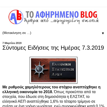
▼
7 Μαρτίου 2019
Σύντομες Ειδήσεις της Ημέρας 7.3.2019
Με ρυθμούς χαμηλότερους του στόχου αναπτύχθηκε η
ελληνική οικονομία το 2018.
Όπως προκύπτει από τα
στοιχεία, που έδωσε στη δημοσιότητα η ΕΛΣΤΑΤ, το
ελληνικό ΑΕΠ αναπτύχθηκε 1,6% το τέταρτο τρίμηνο σε
σχέση με ένα χρόνο νωρίτερα, ενώ συρρικνώθηκε κατά 0,1%