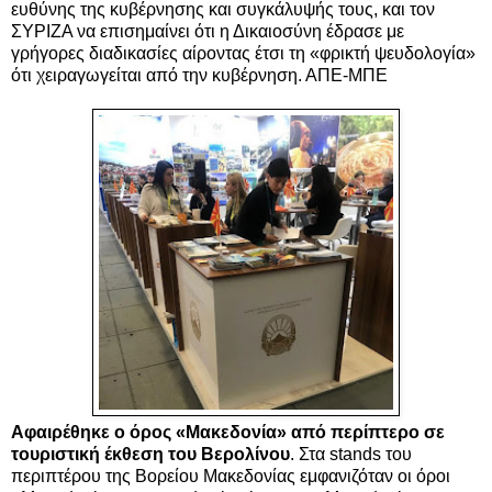
ευθύνης της κυβέρνησης και συγκάλυψής τους, και τον
ΣΥΡΙΖΑ να επισημαίνει ότι η Δικαιοσύνη έδρασε με
γρήγορες διαδικασίες αίροντας έτσι τη «φρικτή ψευδολογία»
ότι χειραγωγείται από την κυβέρνηση. ΑΠΕ-ΜΠΕ
Αφαιρέθηκε ο όρος «Μακεδονία» από περίπτερο σε
τουριστική έκθεση του Βερολίνου
. Στα stands του
περιπτέρου της Βορείου Μακεδονίας εμφανιζόταν οι όροι