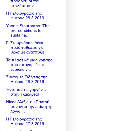
προορισμοί που
εκπλήσσουν ...
Η Γελοιογραφία της
Ημέρας 28.3.2019
Yannis Stournaras: The
pre-conditions for
sustaina...
Γ. Στουρνάρας: Δέκα
προϋποθέσεις για
βιώσιμη ανάπτυξη
Τα πλαστικά μιας χρήσης
που απαγορεύει το
ευρωκοιν...
Σύντομες Ειδήσεις της
Ημέρας 28.3.2019
Έντυσαν τις γοργόνες
στην Τζακάρτα!
Νίκος Αλεξίου: «Παντού
συναντώ την επίκτητη,
λόγω ...
Η Γελοιογραφία της
Ημέρας 27.3.2019