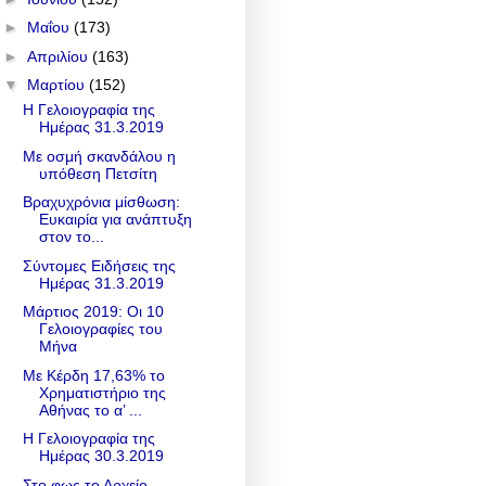
►
Μαΐου
(173)
►
Απριλίου
(163)
▼
Μαρτίου
(152)
Η Γελοιογραφία της
Ημέρας 31.3.2019
Με οσμή σκανδάλου η
υπόθεση Πετσίτη
Βραχυχρόνια μίσθωση:
Ευκαιρία για ανάπτυξη
στον το...
Σύντομες Ειδήσεις της
Ημέρας 31.3.2019
Μάρτιος 2019: Οι 10
Γελοιογραφίες του
Μήνα
Με Κέρδη 17,63% το
Χρηματιστήριο της
Αθήνας το α’ ...
Η Γελοιογραφία της
Ημέρας 30.3.2019
Στο φως το Αρχείο