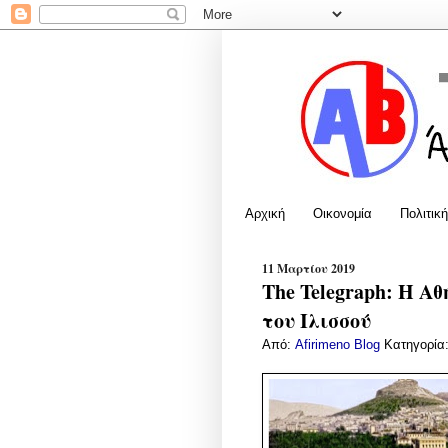
Αρχική
Οικονομία
Πολιτική
11 Μαρτίου 2019
The Telegraph: Η Α
του Ιλισσού
Από:
Afirimeno Blog
Κατηγορία