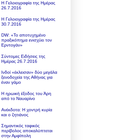
Η Γελοιογραφία της Ημέρας
26.7.2016
Η Γελοιογραφία της Ημέρας
30.7.2016
DW: «To αποτυχημένο
πραξικόπημα ενισχύει τον
Ερντογάν»
Σύντομες Ειδήσεις της
Ημέρας 26.7.2016
Ινδοί «έκλεισαν» δύο μεγάλα
ξενοδοχεία της Αθήνας για
έναν γάμο
Η ηρωική έξοδος του Άρη
από το Ναυαρίνο
Ανέκδοτα: Η χοντρή κυρία
και ο ζητιάνος
Σημαντικός ταφικός
περίβολος αποκαλύπτεται
στην Αμφίπολη