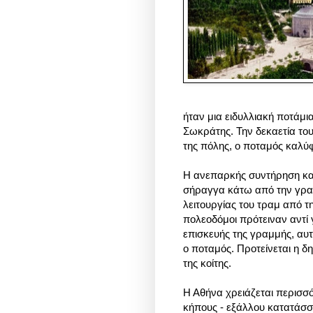
ήταν μια ειδυλλιακή ποτάμι
Σωκράτης.
Την δεκαετία του
της πόλης, ο ποταμός καλύ
Η ανεπαρκής συντήρηση και
σήραγγα κάτω από την γραμ
λειτουργίας του τραμ από τ
πολεοδόμοι πρότειναν αντί 
επισκευής της γραμμής, αυ
ο ποταμός. Προτείνεται η δ
της κοίτης.
Η Αθήνα χρειάζεται περισσό
κήπους - εξάλλου κατατάσσ