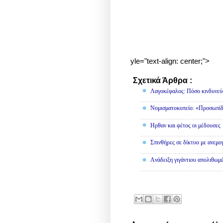
yle="text-align: center;">
Σχετικά Άρθρα :
Διάφορα
Λαγοκέφαλος: Πόσο κινδυνεύο
Νομισματοκοπείο: «Προσωπίδ
Ηρθαν και φέτος οι μέδουσες
Σπινθήρες σε δίκτυο με ανεμο
Aνάδειξη γιγάντιου απολιθωμ