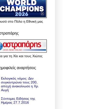
ρυσό στο Πόλο η Εθνική μας
στραπάρης
α για τη Χίο και τους Χιώτες
ημοφιλείς αναρτήσεις
Εκλογικός νόμος: Δεν
συγκεντρώνει τους 200,
αποχή ανακοίνωσε η Χρ.
Αυγή
Σύντομες Ειδήσεις της
Ημέρας 27.7.2016