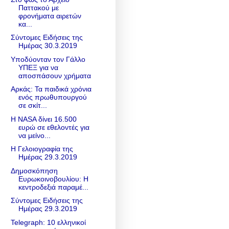
Παττακού με
φρονήματα αιρετών
κα...
Σύντομες Ειδήσεις της
Ημέρας 30.3.2019
Υποδύονταν τον Γάλλο
ΥΠΕΞ για να
αποσπάσουν χρήματα
Αρκάς: Τα παιδικά χρόνια
ενός πρωθυπουργού
σε σκίτ...
Η NASA δίνει 16.500
ευρώ σε εθελοντές για
να μείνο...
Η Γελοιογραφία της
Ημέρας 29.3.2019
Δημοσκόπηση
Ευρωκοινοβουλίου: H
κεντροδεξιά παραμέ...
Σύντομες Ειδήσεις της
Ημέρας 29.3.2019
Telegraph: 10 ελληνικοί