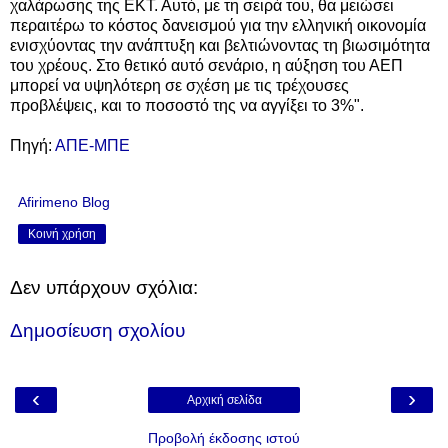
χαλάρωσης της ΕΚΤ. Αυτό, με τη σειρά του, θα μειώσει
περαιτέρω το κόστος δανεισμού για την ελληνική οικονομία
ενισχύοντας την ανάπτυξη και βελτιώνοντας τη βιωσιμότητα
του χρέους. Στο θετικό αυτό σενάριο, η αύξηση του ΑΕΠ
μπορεί να υψηλότερη σε σχέση με τις τρέχουσες
προβλέψεις, και το ποσοστό της να αγγίξει το 3%".
Πηγή:
ΑΠΕ-ΜΠΕ
Afirimeno Blog
Κοινή χρήση
Δεν υπάρχουν σχόλια:
Δημοσίευση σχολίου
‹
›
Αρχική σελίδα
Προβολή έκδοσης ιστού