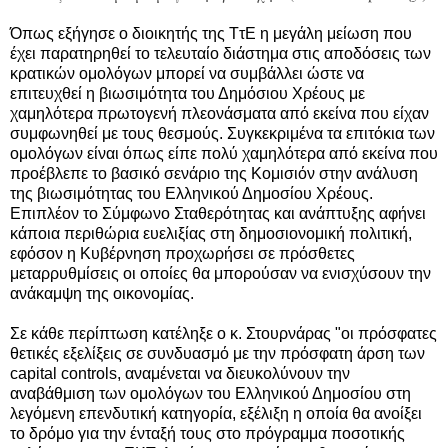
Όπως εξήγησε ο διοικητής της ΤτΕ η μεγάλη μείωση που
έχει παρατηρηθεί το τελευταίο διάστημα στις αποδόσεις των
κρατικών ομολόγων μπορεί να συμβάλλει ώστε να
επιτευχθεί η βιωσιμότητα του Δημόσιου Χρέους με
χαμηλότερα πρωτογενή πλεονάσματα από εκείνα που είχαν
συμφωνηθεί με τους θεσμούς. Συγκεκριμένα τα επιτόκια των
ομολόγων είναι όπως είπε πολύ χαμηλότερα από εκείνα που
προέβλεπε το βασικό σενάριο της Κομισιόν στην ανάλυση
της βιωσιμότητας του Ελληνικού Δημοσίου Χρέους.
Επιπλέον το Σύμφωνο Σταθερότητας και ανάπτυξης αφήνει
κάποια περιθώρια ευελιξίας στη δημοσιονομική πολιτική,
εφόσον η Κυβέρνηση προχωρήσει σε πρόσθετες
μεταρρυθμίσεις οι οποίες θα μπορούσαν να ενισχύσουν την
ανάκαμψη της οικονομίας.
Σε κάθε περίπτωση κατέληξε ο κ. Στουρνάρας "οι πρόσφατες
θετικές εξελίξεις σε συνδυασμό με την πρόσφατη άρση των
capital controls, αναμένεται να διευκολύνουν την
αναβάθμιση των ομολόγων του Ελληνικού Δημοσίου στη
λεγόμενη επενδυτική κατηγορία, εξέλιξη η οποία θα ανοίξει
το δρόμο για την ένταξή τους στο πρόγραμμα ποσοτικής