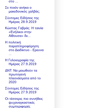
στο ...
Σε ποιόν ανήκει ο
μακεδονικός χαλβάς;
Σύντομες Ειδήσεις της
Ημέρας 28.9.2019
Κώστας Γαβράς: Η ταινία
«Ενήλικοι στην
Αίθουσα» δε...
Η πολιτική
παραπληροφόρηση
στο Διαδίκτυο - Ερευνα
...
Η Γελοιογραφία της
Ημέρας 27.9.2019
ΔΝΤ: Να μειωθούν τα
πρωτογενή
πλεονάσματα από το
2020
Σύντομες Ειδήσεις της
Ημέρας 27.9.2019
Οι τέσσερις πιο συνήθεις
ψυχαναγκαστικές
συμπεριφορές