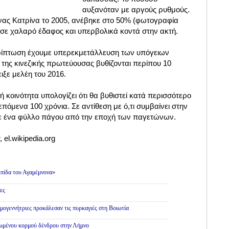
αυξανόταν με αργούς ρυθμούς.
ας Κατρίνα το 2005, ανέβηκε στο 50% (φωτογραφία
ε σε χαλαρό έδαφος και υπερβολικά κοντά στην ακτή.
ερίπτωση έχουμε υπερεκμετάλλευση των υπόγειων
της κινεζικής πρωτεύουσας βυθίζονται περίπου 10
ιξε μελέη του 2016.
 κοινότητα υπολογίζει ότι θα βυθιστεί κατά περισσότερο
πόμενα 100 χρόνια. Σε αντίθεση με ό,τι συμβαίνει στην
σε ένα φύλλο πάγου από την εποχή των παγετώνων.
, el.wikipedia.org
πίδα του Αγαμέμνονα»
ες
εμογεννήτριες προκάλεσαν τις πυρκαγιές στη Βοιωτία
θωμένου κορμού δένδρου στην Λήμνο