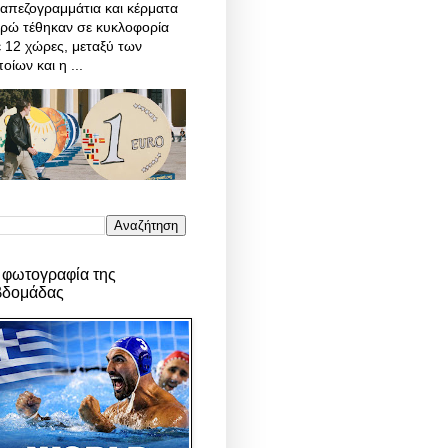
απεζογραμμάτια και κέρματα
υρώ τέθηκαν σε κυκλοφορία
 12 χώρες, μεταξύ των
οίων και η ...
 φωτογραφία της
βδομάδας