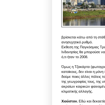
βρίσκεται κάτω από τη στάθ
ανησυχητικό ρυθμό.
Εκθεση της Παγκόσμιας Τρά
Ινδονησίας θα μπορούσε να
ό,τι ήταν το 2008.
Όμως η Τζακάρτα
(φωτογρ
κατοίκους,
δεν είναι η μόνη
δούμε ποιες άλλες πόλεις 
της γεωγραφίας τους, της 
ακραίων καιρικών φαινομέν
κλιματικής αλλαγής.
Χιούστον.
Εδώ και δεκαετίε