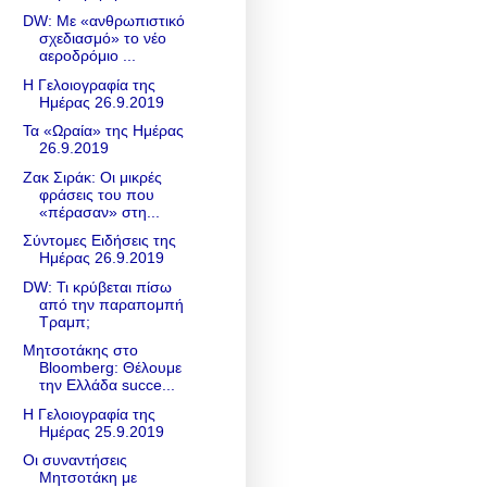
DW: Με «ανθρωπιστικό
σχεδιασμό» το νέο
αεροδρόμιο ...
Η Γελοιογραφία της
Ημέρας 26.9.2019
Τα «Ωραία» της Ημέρας
26.9.2019
Ζακ Σιράκ: Οι μικρές
φράσεις του που
«πέρασαν» στη...
Σύντομες Ειδήσεις της
Ημέρας 26.9.2019
DW: Τι κρύβεται πίσω
από την παραπομπή
Τραμπ;
Μητσοτάκης στο
Bloomberg: Θέλουμε
την Ελλάδα succe...
Η Γελοιογραφία της
Ημέρας 25.9.2019
Οι συναντήσεις
Μητσοτάκη με