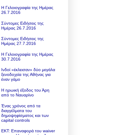
Η Γελοιογραφία της Ημέρας
26.7.2016
Σύντομες Ειδήσεις της
Ημέρας 26.7.2016
Σύντομες Ειδήσεις της
Ημέρας 27.7.2016
Η Γελοιογραφία της Ημέρας
30.7.2016
Ινδοί «έκλεισαν» δύο μεγάλα
ξενοδοχεία της Αθήνας για
έναν γάμο
Η ηρωική έξοδος του Άρη
από το Ναυαρίνο
Ένας χρόνος από τα
διαγγέλματα του
δημοψηφίσματος και των
capital controls
ΕΚΤ: Επαναφορά του waiver