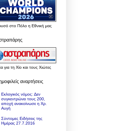
ρυσό στο Πόλο η Εθνική μας
στραπάρης
α για τη Χίο και τους Χιώτες
ημοφιλείς αναρτήσεις
Εκλογικός νόμος: Δεν
συγκεντρώνει τους 200,
αποχή ανακοίνωσε η Χρ.
Αυγή
Σύντομες Ειδήσεις της
Ημέρας 27.7.2016