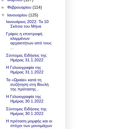
►
Φεβρουαρίου
(114)
▼
Ιανουαρίου
(125)
Ιανουάριος 2022: Τα 10
Σκίτσα του Μήνα
Γρίφος η επιστροφή
κλεμμένων
αρχαιοτήτων από τους
...
Σύντομες Ειδήσεις της
Ημέρας 31.1.2022
Η Γελοιογραφία της
Ημέρας 31.1.2022
Τα «Ωραία» κατά τη
συζήτηση στη Βουλή
της πρότασης...
Η Γελοιογραφία της
Ημέρας 30.1.2022
Σύντομες Ειδήσεις της
Ημέρας 30.1.2022
Η πρόταση μομφής και οι
στόχοι των μονομάχων