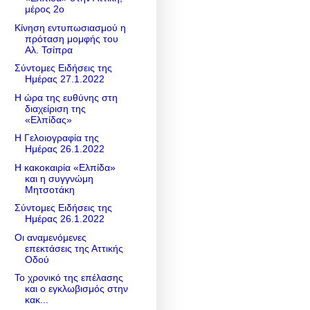
μέρος 2ο
Κίνηση εντυπωσιασμού η
πρόταση μομφής του
Αλ. Τσίπρα
Σύντομες Ειδήσεις της
Ημέρας 27.1.2022
Η ώρα της ευθύνης στη
διαχείριση της
«Ελπίδας»
Η Γελοιογραφία της
Ημέρας 26.1.2022
Η κακοκαιρία «Ελπίδα»
και η συγγνώμη
Μητσοτάκη
Σύντομες Ειδήσεις της
Ημέρας 26.1.2022
Οι αναμενόμενες
επεκτάσεις της Αττικής
Οδού
Το χρονικό της επέλασης
και ο εγκλωβισμός στην
κακ...