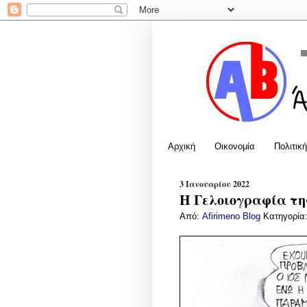
Αρχική
Οικονομία
Πολιτική
3 Ιανουαρίου 2022
Η Γελοιογραφία της
Από:
Afirimeno Blog
Κατηγορία