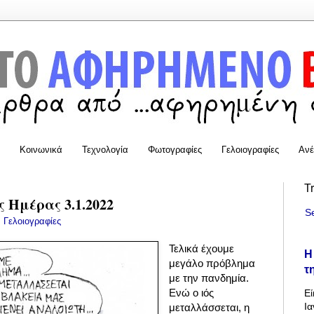
Κοινωνικά
Τεχνολογία
Φωτογραφίες
Γελοιογραφίες
Ανέ
T
 Ημέρας 3.1.2022
S
:
Γελοιογραφίες
Τελικά έχουμε
Η
μεγάλο πρόβλημα
τ
με την πανδημία.
Ενώ ο ιός
Εί
Ια
μεταλλάσσεται, η