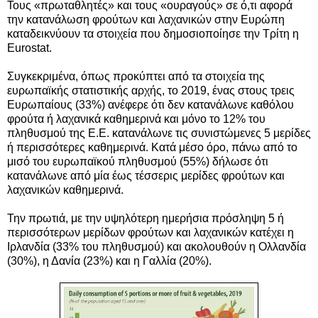
Τους «πρωταθλητές» και τους «ουραγούς» σε ό,τι αφορά
την κατανάλωση φρούτων και λαχανικών στην Ευρώπη
καταδεικνύουν τα στοιχεία που δημοσιοποίησε την Τρίτη η
Eurostat.
Συγκεκριμένα, όπως προκύπτει από τα στοιχεία της
ευρωπαϊκής στατιστικής αρχής, το 2019, ένας στους τρεις
Ευρωπαίους (33%) ανέφερε ότι δεν κατανάλωνε καθόλου
φρούτα ή λαχανικά καθημερινά
και μόνο το 12% του
πληθυσμού της Ε.Ε. κατανάλωνε τις συνιστώμενες 5 μερίδες
ή περισσότερες καθημερινά. Κατά μέσο όρο, πάνω από το
μισό του ευρωπαϊκού πληθυσμού (55%) δήλωσε ότι
κατανάλωνε από μία έως τέσσερις μερίδες φρούτων και
λαχανικών καθημερινά.
Την πρωτιά, με την υψηλότερη ημερήσια πρόσληψη 5 ή
περισσότερων μερίδων φρούτων και λαχανικών κατέχει η
Ιρλανδία (33% του πληθυσμού) και ακολουθούν η Ολλανδία
(30%), η Δανία (23%) και η Γαλλία (20%).