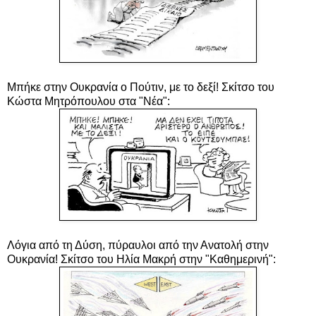
Μπήκε στην Ουκρανία ο Πούτιν, με το δεξί! Σκίτσο του
Κώστα Μητρόπουλου στα "Νέα":
Λόγια από τη Δύση, πύραυλοι από την Ανατολή στην
Ουκρανία! Σκίτσο του Ηλία Μακρή στην "Καθημερινή":