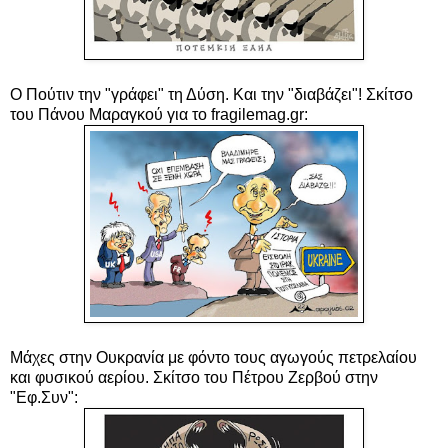
Ο Πούτιν την "γράφει" τη Δύση. Και την "διαβάζει"! Σκίτσο
του Πάνου Μαραγκού για το fragilemag.gr:
Μάχες στην Ουκρανία με φόντο τους αγωγούς πετρελαίου
και φυσικού αερίου. Σκίτσο του Πέτρου Ζερβού στην
"Εφ.Συν":