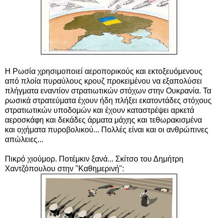
Η Ρωσία χρησιμοποιεί αεροπορικούς και εκτοξευόμενους
από πλοία πυραύλους κρουζ προκειμένου να εξαπολύσει
πλήγματα εναντίον στρατιωτικών στόχων στην Ουκρανία. Τα
ρωσικά στρατεύματα έχουν ήδη πλήξει εκατοντάδες στόχους
στρατιωτικών υποδομών και έχουν καταστρέψει αρκετά
αεροσκάφη και δεκάδες άρματα μάχης και τεθωρακισμένα
και οχήματα πυροβολικού... Πολλές είναι και οι ανθρώπινες
απώλειες...
Πικρό χιούμορ. Ποτέμκιν ξανά... Σκίτσο του Δημήτρη
Χαντζόπουλου στην "Καθημερινή":