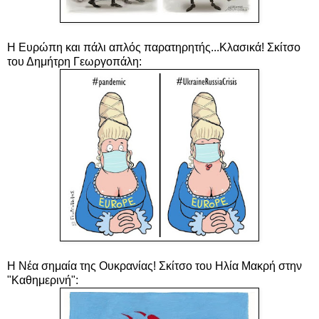
Η Ευρώπη και πάλι απλός παρατηρητής...Κλασικά! Σκίτσο
του Δημήτρη Γεωργοπάλη:
Η Νέα σημαία της Ουκρανίας! Σκίτσο του Ηλία Μακρή στην
"Καθημερινή":