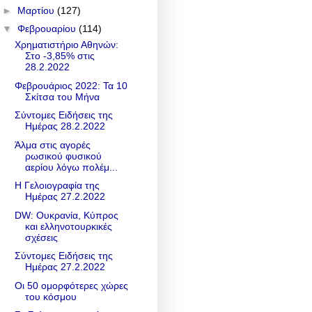
►
Μαρτίου
(127)
▼
Φεβρουαρίου
(114)
Χρηματιστήριο Αθηνών:
Στο -3,85% στις
28.2.2022
Φεβρουάριος 2022: Τα 10
Σκίτσα του Μήνα
Σύντομες Ειδήσεις της
Ημέρας 28.2.2022
Άλμα στις αγορές
ρωσικού φυσικού
αερίου λόγω πολέμ...
Η Γελοιογραφία της
Ημέρας 27.2.2022
DW: Ουκρανία, Κύπρος
και ελληνοτουρκικές
σχέσεις
Σύντομες Ειδήσεις της
Ημέρας 27.2.2022
Οι 50 ομορφότερες χώρες
του κόσμου