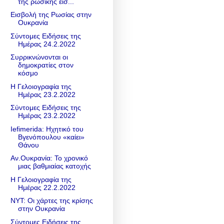
της ρωσικής εισ...
Εισβολή της Ρωσίας στην
Ουκρανία
Σύντομες Ειδήσεις της
Ημέρας 24.2.2022
Συρρικνώνονται οι
δημοκρατίες στον
κόσμο
Η Γελοιογραφία της
Ημέρας 23.2.2022
Σύντομες Ειδήσεις της
Ημέρας 23.2.2022
Iefimerida: Ηχητικό του
Βγενόπουλου «καίει»
Θάνου
Αν.Ουκρανία: Το χρονικό
μιας βαθμιαίας κατοχής
Η Γελοιογραφία της
Ημέρας 22.2.2022
NYT: Οι χάρτες της κρίσης
στην Ουκρανία
Σύντομες Ειδήσεις της