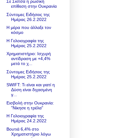
Σε Σκίτσα η ρωσική
επίθεση στην Ουκρανία
Σύντομες Ειδήσεις της
Ημέρας 26.2.2022
Η μέρα που άλλαξε τον
κόσμο
Η Γελοιογραφία της
Ημέρας 25.2.2022
Χρηματιστήριο: Ισχυρή
αντίδραση με +4,4%
μετά το χ...
Σύντομες Ειδήσεις της
Ημέρας 25.2.2022
SWIFT: Τι είναι και γιατί η
Δύση είναι διχασμένη
γ...
Εισβολή στην Ουκρανία:
"Νίκησε η τρέλα"
Η Γελοιογραφία της
Ημέρας 24.2.2022
Βουτιά 6,4% στο
Χρηματιστήριο λόγω