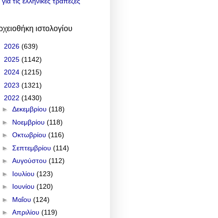
για τις ελληνικές τράπεζες
ρχειοθήκη ιστολογίου
►
2026
(639)
►
2025
(1142)
►
2024
(1215)
►
2023
(1321)
▼
2022
(1430)
►
Δεκεμβρίου
(118)
►
Νοεμβρίου
(118)
►
Οκτωβρίου
(116)
►
Σεπτεμβρίου
(114)
►
Αυγούστου
(112)
►
Ιουλίου
(123)
►
Ιουνίου
(120)
►
Μαΐου
(124)
►
Απριλίου
(119)