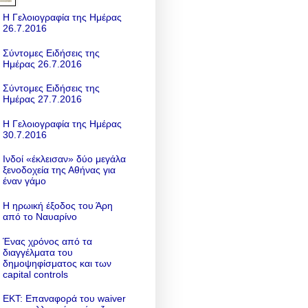
Η Γελοιογραφία της Ημέρας
26.7.2016
Σύντομες Ειδήσεις της
Ημέρας 26.7.2016
Σύντομες Ειδήσεις της
Ημέρας 27.7.2016
Η Γελοιογραφία της Ημέρας
30.7.2016
Ινδοί «έκλεισαν» δύο μεγάλα
ξενοδοχεία της Αθήνας για
έναν γάμο
Η ηρωική έξοδος του Άρη
από το Ναυαρίνο
Ένας χρόνος από τα
διαγγέλματα του
δημοψηφίσματος και των
capital controls
ΕΚΤ: Επαναφορά του waiver