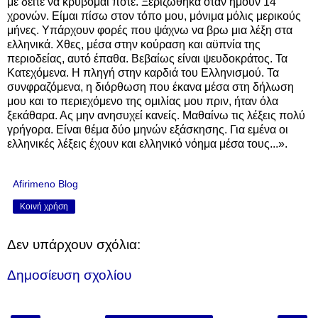
με δείτε να κρύβομαι ποτέ. Ξεριζώθηκα όταν ήμουν 14
χρονών. Είμαι πίσω στον τόπο μου, μόνιμα μόλις μερικούς
μήνες. Υπάρχουν φορές που ψάχνω να βρω μια λέξη στα
ελληνικά. Χθες, μέσα στην κούραση και αϋπνία της
περιοδείας, αυτό έπαθα. Βεβαίως είναι ψευδοκράτος. Τα
Κατεχόμενα. Η πληγή στην καρδιά του Ελληνισμού. Τα
συνφραζόμενα, η διόρθωση που έκανα μέσα στη δήλωση
μου και το περιεχόμενο της ομιλίας μου πριν, ήταν όλα
ξεκάθαρα. Ας μην ανησυχεί κανείς. Μαθαίνω τις λέξεις πολύ
γρήγορα. Είναι θέμα δύο μηνών εξάσκησης. Για εμένα οι
ελληνικές λέξεις έχουν και ελληνικό νόημα μέσα τους...».
Afirimeno Blog
Κοινή χρήση
Δεν υπάρχουν σχόλια:
Δημοσίευση σχολίου