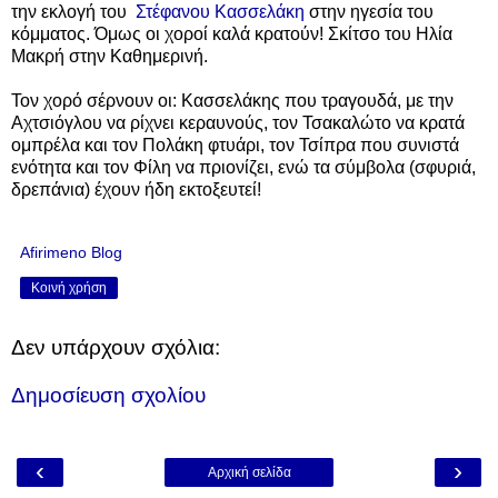
την εκλογή του
Στέφανου Κασσελάκη
στην ηγεσία του
κόμματος. Όμως οι χοροί καλά κρατούν!
Σκίτσο του Ηλία
Μακρή στην Καθημερινή.
Τον χορό σέρνουν οι: Κασσελάκης που τραγουδά, με την
Αχτσιόγλου να ρίχνει κεραυνούς, τον Τσακαλώτο να κρατά
ομπρέλα και τον Πολάκη φτυάρι, τον Τσίπρα που συνιστά
ενότητα και τον Φίλη να πριονίζει, ενώ τα σύμβολα (σφυριά,
δρεπάνια) έχουν ήδη εκτοξευτεί!
Afirimeno Blog
Κοινή χρήση
Δεν υπάρχουν σχόλια:
Δημοσίευση σχολίου
‹
›
Αρχική σελίδα