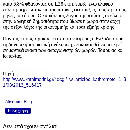
κατά 5,8% φθάνοντας σε 1,28 εκατ. ευρώ, ενώ ελαφρά
πτώση σημείωσαν και τουριστικές εισπράξεις τους πρώτους
μήνες του έτους. Ο κυριότερος λόγος της πτώσης οφείλεται
στην αρνητική δημοσιότητα που βίωσε η χώρα στην αρχή
της σεζόν λόγω της οικονομικής και τραπεζικής κρίσης.
Πάντως, όπως προκύπτει από τα νούμερα, η Ελλάδα παρά
τη δυναμική τουριστική ανάκαμψη, εξακολουθεί να υστερεί
σημαντικά έναντι των ανταγωνιστριών χωρών Τουρκίας και
Ισπανίας.
_________________
Πηγή:
http://www.kathimerini.gr/4dcgi/_w_articles_kathremote_1_3
1/08/2013_516417
Afirimeno Blog
Κοινή χρήση
Δεν υπάρχουν σχόλια: