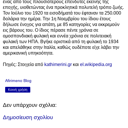
ένας από τους πλουσιότερους επενδυτές εκείνης της
εποχής, υιοθετώντας ένα προκλητικά πολυτελή τρόπο ζωής.
Τον Ιούλιο του 1920 τα εισοδήματά του έφταναν τα 250.000
δολάρια την ημέρα. Την 1η Νοεμβρίου του ίδιου έτους
δήλωσε ένοχος για απάτη, με 85 κατηγορίες να εκκρεμούν
εις βάρους του. Ο ίδιος πέρασε πέντε χρόνια σε
ομοσπονδιακή φυλακή και εννέα χρόνια σε πολιτειακή
φυλακή των ΗΠΑ. Βγήκε οριστικά από τη φυλακή το 1934
και απελάθηκε στην Ιταλία, καθώς ουδέποτε είχε λάβει την
αμερικανική υπηκοότητα.
Πηγές: Στοιχεία από
kathimerini.gr
και
el.wikipedia.org
Afirimeno Blog
Κοινή χρήση
Δεν υπάρχουν σχόλια:
Δημοσίευση σχολίου