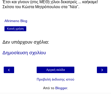
Έτσι και γίνουν (στις ΜΕΘ) χίλιοι δεκατρείς ... καήκαμε!
Σκίτσο του Κώστα Μητρόπουλου στα "Νέα".
Afirimeno Blog
Κοινή χρήση
Δεν υπάρχουν σχόλια:
Δημοσίευση σχολίου
‹
›
Αρχική σελίδα
Προβολή έκδοσης ιστού
Από το
Blogger
.