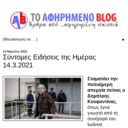
▼
14 Μαρτίου 2021
Σύντομες Ειδήσεις της Ημέρας
14.3.2021
Σταματάει την
πολυήμερη
απεργία πείνας ο
Δημήτρης
Κουφοντίνας
,
όπως έγινε
γνωστό από τη
συνήγορό του
Ιωάννα