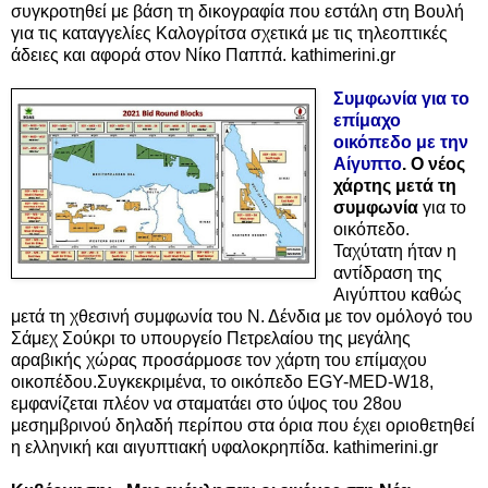
συγκροτηθεί με βάση τη δικογραφία που εστάλη στη Βουλή
για τις καταγγελίες Καλογρίτσα σχετικά με τις τηλεοπτικές
άδειες και αφορά στον Νίκο Παππά. kathimerini.gr
Συμφωνία για το
επίμαχο
οικόπεδο με την
Αίγυπτο
.
Ο νέος
χάρτης μετά τη
συμφωνία
για το
οικόπεδο.
Ταχύτατη ήταν η
αντίδραση της
Αιγύπτου καθώς
μετά τη χθεσινή συμφωνία του Ν. Δένδια με τον ομόλογό του
Σάμεχ Σούκρι το υπουργείο Πετρελαίου της μεγάλης
αραβικής χώρας προσάρμοσε τον χάρτη του επίμαχου
οικοπέδου.Συγκεκριμένα, το οικόπεδο EGY-MED-W18,
εμφανίζεται πλέον να σταματάει στο ύψος του 28ου
μεσημβρινού δηλαδή περίπου στα όρια που έχει οριοθετηθεί
η ελληνική και αιγυπτιακή υφαλοκρηπίδα. kathimerini.gr