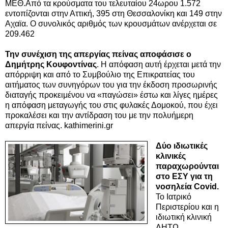
ΜΕΘ.Από τα κρούσματα του τελευταίου 24ωρου 1.572
εντοπίζονται στην Αττική, 395 στη Θεσσαλονίκη και 149 στην
Αχαϊα. Ο συνολικός αριθμός των κρουσμάτων ανέρχεται σε
209.462
Την συνέχιση της απεργίας πείνας αποφάσισε ο
Δημήτρης Κουφοντίνας
. Η απόφαση αυτή έρχεται μετά την
απόρριψη και από το Συμβούλιο της Επικρατείας του
αιτήματος των συνηγόρων του για την έκδοση προσωρινής
διαταγής προκειμένου να «παγώσει» έστω και λίγες ημέρες
η απόφαση μεταγωγής του στις φυλακές Δομοκού, που έχει
προκαλέσει και την αντίδραση του με την πολυήμερη
απεργία πείνας. kathimerini.gr
Δύο ιδιωτικές
κλινικές
παραχωρούνται
στο ΕΣΥ για τη
νοσηλεία Covid.
Το Ιατρικό
Περιστερίου και η
ιδιωτική κλινική
ΛΗΤΩ,