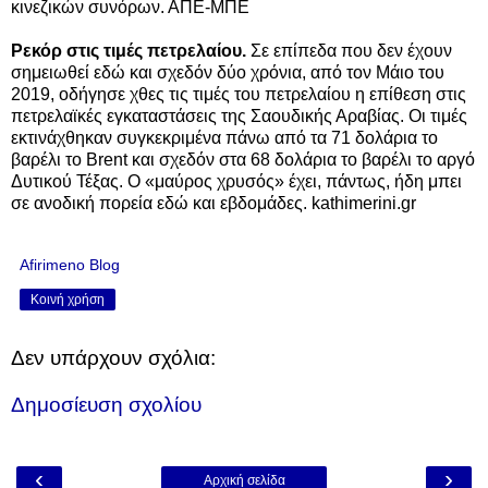
κινεζικών συνόρων. ΑΠΕ-ΜΠΕ
Ρεκόρ στις τιμές πετρελαίου.
Σε επίπεδα που δεν έχουν
σημειωθεί εδώ και σχεδόν δύο χρόνια, από τον Μάιο του
2019, οδήγησε χθες τις τιμές του πετρελαίου η επίθεση στις
πετρελαϊκές εγκαταστάσεις της Σαουδικής Αραβίας. Οι τιμές
εκτινάχθηκαν συγκεκριμένα πάνω από τα 71 δολάρια το
βαρέλι το Brent και σχεδόν στα 68 δολάρια το βαρέλι το αργό
Δυτικού Τέξας. Ο «μαύρος χρυσός» έχει, πάντως, ήδη μπει
σε ανοδική πορεία εδώ και εβδομάδες. kathimerini.gr
Afirimeno Blog
Κοινή χρήση
Δεν υπάρχουν σχόλια:
Δημοσίευση σχολίου
‹
›
Αρχική σελίδα