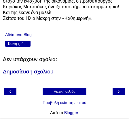
στόχο την ενίσχυση της οικονομίας, ο πρωθυπουργός
Κυριάκος Μιτσοτάκης άνοιξε από σήμερα τα κομμωτήρια!
Και της έκανε ένα μαλλί!
Σκίτσο του Ηλία Μακρή στην «Καθημερινή».
Afirimeno Blog
Κοινή χρήση
Δεν υπάρχουν σχόλια:
Δημοσίευση σχολίου
‹
›
Αρχική σελίδα
Προβολή έκδοσης ιστού
Από το
Blogger
.